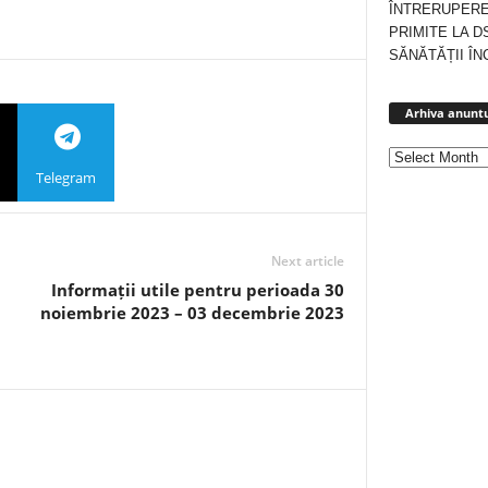
ÎNTRERUPERE
PRIMITE LA D
SĂNĂTĂȚII ÎN
Arhiva anuntu
Telegram
Next article
Informații utile pentru perioada 30
noiembrie 2023 – 03 decembrie 2023