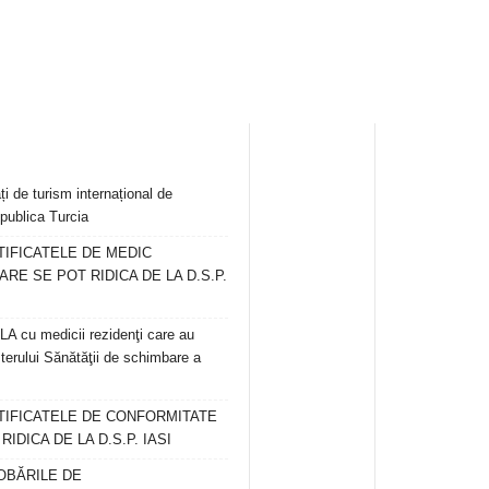
ți de turism internațional de
publica Turcia
TIFICATELE DE MEDIC
ARE SE POT RIDICA DE LA D.S.P.
 cu medicii rezidenţi care au
terului Sănătăţii de schimbare a
RTIFICATELE DE CONFORMITATE
IDICA DE LA D.S.P. IASI
OBĂRILE DE