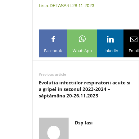
Lista-DETASARI-28.11.2023
Facebook
WhatsApp
Linkedin
Email
Previous article
Evoluția infecțiilor respiratorii acute și
a gripei în sezonul 2023-2024 –
săptămâna 20-26.11.2023
Dsp Iasi