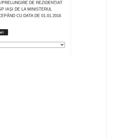
/PRELUNGIRE DE REZIDENȚIAT
SP IAȘI DE LA MINISTERUL
CEPÂND CU DATA DE 01.01.2016
Arhiva
ri
anunturi