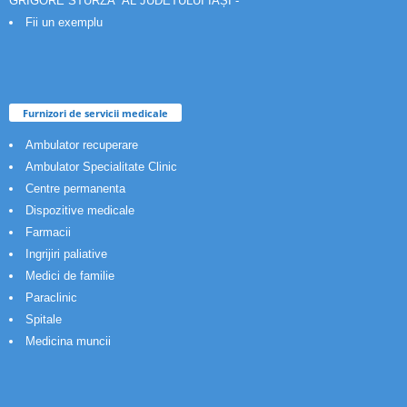
GRIGORE STURZA” AL JUDETULUI IAȘI -
Fii un exemplu
Furnizori de servicii medicale
Ambulator recuperare
Ambulator Specialitate Clinic
Centre permanenta
Dispozitive medicale
Farmacii
Ingrijiri paliative
Medici de familie
Paraclinic
Spitale
Medicina muncii