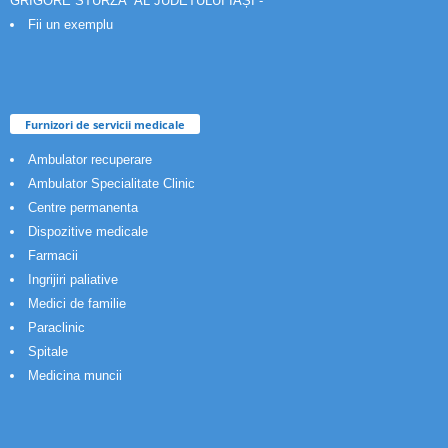
GRIGORE STURZA” AL JUDETULUI IAȘI -
Fii un exemplu
Furnizori de servicii medicale
Ambulator recuperare
Ambulator Specialitate Clinic
Centre permanenta
Dispozitive medicale
Farmacii
Ingrijiri paliative
Medici de familie
Paraclinic
Spitale
Medicina muncii