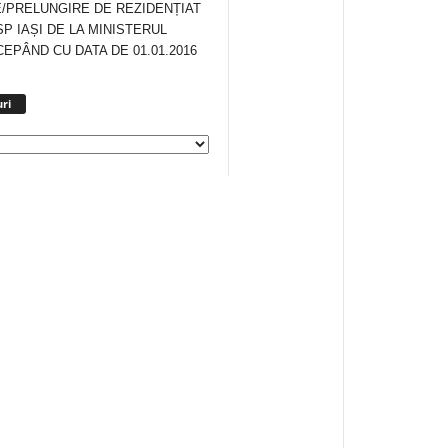
/PRELUNGIRE DE REZIDENȚIAT
SP IAȘI DE LA MINISTERUL
CEPÂND CU DATA DE 01.01.2016
Arhiva
ri
anunturi