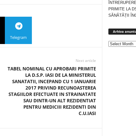
ÎNTRERUPERE
PRIMITE LA D
SĂNĂTĂȚII ÎN
Arhiva anuntu
Telegram
Next article
TABEL NOMINAL CU APROBARI PRIMITE
LA D.S.P. IASI DE LA MINISTERUL
SANATATII, INCEPAND CU 1 IANUARIE
2017 PRIVIND RECUNOASTEREA
STAGIILOR EFECTUATE IN STRAINATATE
SAU DINTR-UN ALT REZIDENTIAT
PENTRU MEDICIII REZIDENTI DIN
C.U.IASI