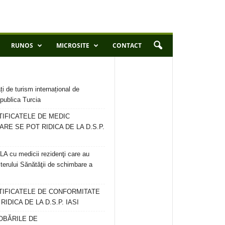
RUNOS
MICROSITE
CONTACT
ți de turism internațional de
publica Turcia
TIFICATELE DE MEDIC
ARE SE POT RIDICA DE LA D.S.P.
 cu medicii rezidenţi care au
terului Sănătăţii de schimbare a
RTIFICATELE DE CONFORMITATE
IDICA DE LA D.S.P. IASI
OBĂRILE DE