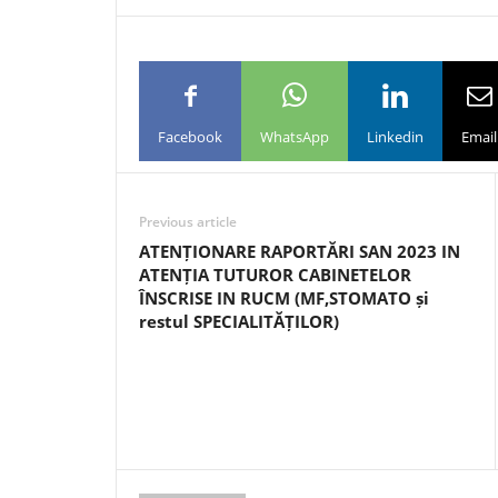
Facebook
WhatsApp
Linkedin
Email
Previous article
ATENȚIONARE RAPORTĂRI SAN 2023 IN
ATENȚIA TUTUROR CABINETELOR
ÎNSCRISE IN RUCM (MF,STOMATO și
restul SPECIALITĂȚILOR)