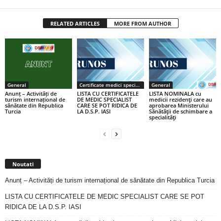
RELATED ARTICLES
MORE FROM AUTHOR
General
Certificate medici specialiști / primari
General
Anunț – Activități de
LISTA CU CERTIFICATELE
LISTA NOMINALA cu
turism internațional de
DE MEDIC SPECIALIST
medicii rezidenţi care au
sănătate din Republica
CARE SE POT RIDICA DE
aprobarea Ministerului
Turcia
LA D.S.P. IASI
Sănătăţii de schimbare a
specialităţi
Noutati
Anunț – Activități de turism internațional de sănătate din Republica Turcia
LISTA CU CERTIFICATELE DE MEDIC SPECIALIST CARE SE POT
RIDICA DE LA D.S.P. IASI