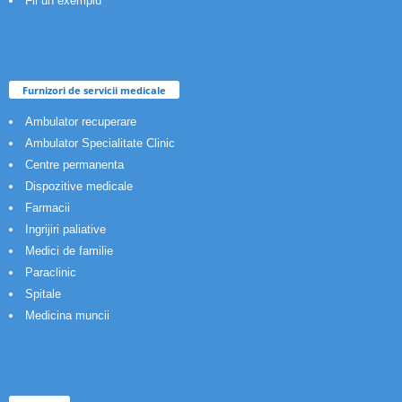
Fii un exemplu
Furnizori de servicii medicale
Ambulator recuperare
Ambulator Specialitate Clinic
Centre permanenta
Dispozitive medicale
Farmacii
Ingrijiri paliative
Medici de familie
Paraclinic
Spitale
Medicina muncii