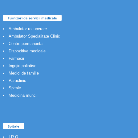
Furnizori de servicii medicale
Ambulator recuperare
Ambulator Specialitate Clinic
Centre permanenta
Dispozitive medicale
Farmacii
Ingrijiri paliative
Medici de familie
Paraclinic
Spitale
Medicina muncii
Spitale
I.R.O.