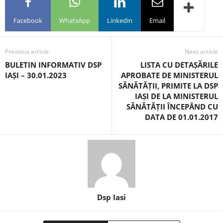
Facebook
WhatsApp
Linkedin
Email
Previous article
Next article
BULETIN INFORMATIV DSP
LISTA CU DETAȘĂRILE
IAȘI – 30.01.2023
APROBATE DE MINISTERUL
SĂNĂTĂȚII, PRIMITE LA DSP
IAȘI DE LA MINISTERUL
SĂNĂTĂȚII ÎNCEPÂND CU
DATA DE 01.01.2017
Dsp Iasi