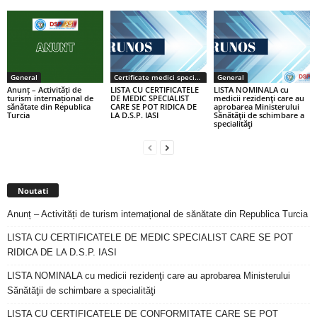
General
Certificate medici specialiști / primari
General
Anunț – Activități de
LISTA CU CERTIFICATELE
LISTA NOMINALA cu
turism internațional de
DE MEDIC SPECIALIST
medicii rezidenţi care au
sănătate din Republica
CARE SE POT RIDICA DE
aprobarea Ministerului
Turcia
LA D.S.P. IASI
Sănătăţii de schimbare a
specialităţi
Noutati
Anunț – Activități de turism internațional de sănătate din Republica Turcia
LISTA CU CERTIFICATELE DE MEDIC SPECIALIST CARE SE POT
RIDICA DE LA D.S.P. IASI
LISTA NOMINALA cu medicii rezidenţi care au aprobarea Ministerului
Sănătăţii de schimbare a specialităţi
LISTA CU CERTIFICATELE DE CONFORMITATE CARE SE POT