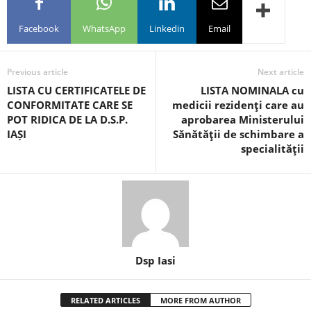
Facebook
WhatsApp
Linkedin
Email
Previous article
Next article
LISTA CU CERTIFICATELE DE
LISTA NOMINALA cu
CONFORMITATE CARE SE
medicii rezidenţi care au
POT RIDICA DE LA D.S.P.
aprobarea Ministerului
IAȘI
Sănătăţii de schimbare a
specialităţii
Dsp Iasi
RELATED ARTICLES
MORE FROM AUTHOR