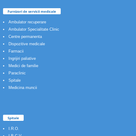
Furnizori de servicii medicale
Ambulator recuperare
Ambulator Specialitate Clinic
Centre permanenta
Dispozitive medicale
Farmacii
Ingrijiri paliative
Medici de familie
Paraclinic
Spitale
Medicina muncii
Spitale
I.R.O.
I.B.C.V.