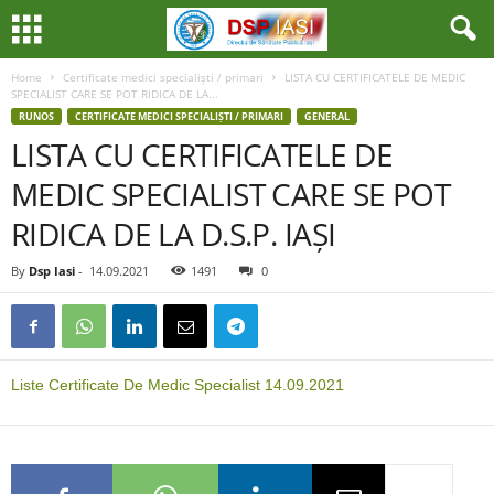
Home
Certificate medici specialiști / primari
LISTA CU CERTIFICATELE DE MEDIC
SPECIALIST CARE SE POT RIDICA DE LA...
RUNOS
CERTIFICATE MEDICI SPECIALIȘTI / PRIMARI
GENERAL
LISTA CU CERTIFICATELE DE
MEDIC SPECIALIST CARE SE POT
RIDICA DE LA D.S.P. IAȘI
By
Dsp Iasi
-
14.09.2021
1491
0
Liste Certificate De Medic Specialist 14.09.2021