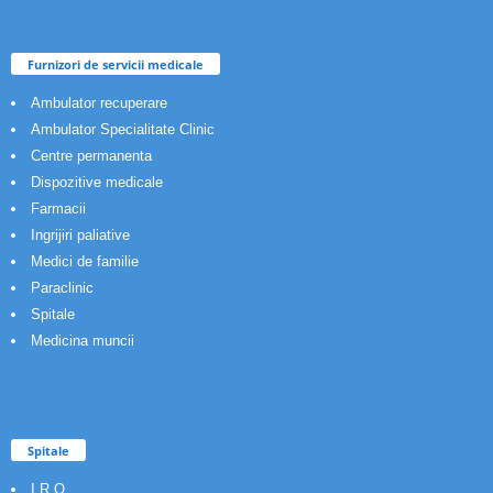
Furnizori de servicii medicale
Ambulator recuperare
Ambulator Specialitate Clinic
Centre permanenta
Dispozitive medicale
Farmacii
Ingrijiri paliative
Medici de familie
Paraclinic
Spitale
Medicina muncii
Spitale
I.R.O.