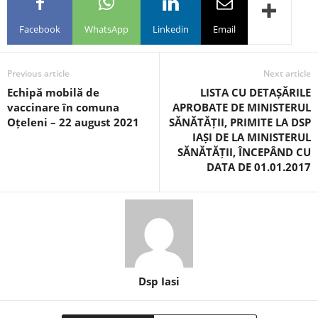
Facebook
WhatsApp
Linkedin
Email
Previous article
Next article
Echipă mobilă de
LISTA CU DETAȘĂRILE
vaccinare în comuna
APROBATE DE MINISTERUL
Oțeleni – 22 august 2021
SĂNĂTĂȚII, PRIMITE LA DSP
IAȘI DE LA MINISTERUL
SĂNĂTĂȚII, ÎNCEPÂND CU
DATA DE 01.01.2017
Dsp Iasi