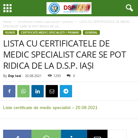
Home
Certificate medici specialiști / primari
LISTA CU CERTIFICATELE DE MEDIC
SPECIALIST CARE SE POT RIDICA DE LA...
RUNOS
CERTIFICATE MEDICI SPECIALIȘTI / PRIMARI
GENERAL
LISTA CU CERTIFICATELE DE
MEDIC SPECIALIST CARE SE POT
RIDICA DE LA D.S.P. IAȘI
By
Dsp Iasi
-
20.08.2021
1293
0
Liste certificate de medic specialist – 20.08.2021