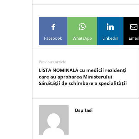
Facebook
WhatsApp
Linkedin
Email
Previous article
LISTA NOMINALA cu medicii rezidenţi
care au aprobarea Ministerului
Sănătăţii de schimbare a specialităţii
Dsp Iasi