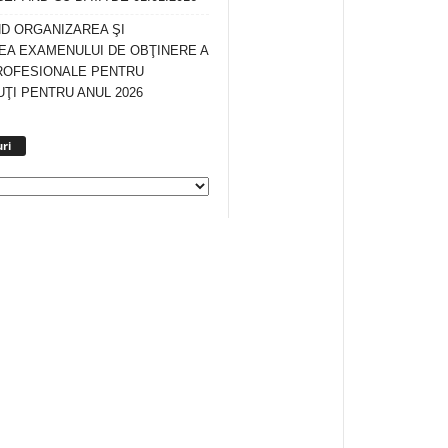
ND ORGANIZAREA ŞI
A EXAMENULUI DE OBŢINERE A
ROFESIONALE PENTRU
ŢI PENTRU ANUL 2026
Arhiva
ri
anunturi