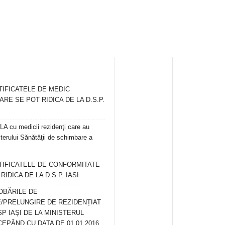
TIFICATELE DE MEDIC
ARE SE POT RIDICA DE LA D.S.P.
 cu medicii rezidenţi care au
terului Sănătăţii de schimbare a
RTIFICATELE DE CONFORMITATE
IDICA DE LA D.S.P. IASI
OBĂRILE DE
/PRELUNGIRE DE REZIDENȚIAT
SP IAȘI DE LA MINISTERUL
CEPÂND CU DATA DE 01.01.2016