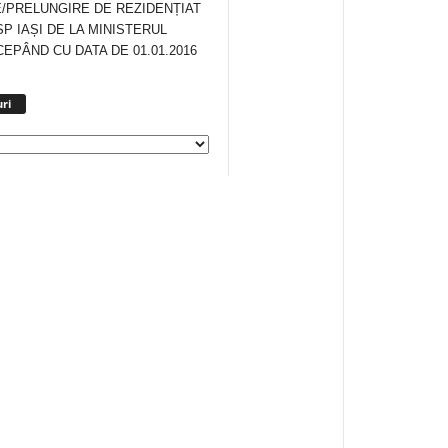
/PRELUNGIRE DE REZIDENȚIAT
SP IAȘI DE LA MINISTERUL
CEPÂND CU DATA DE 01.01.2016
Arhiva
ri
anunturi