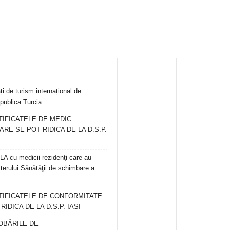
ți de turism internațional de
publica Turcia
TIFICATELE DE MEDIC
ARE SE POT RIDICA DE LA D.S.P.
 cu medicii rezidenţi care au
terului Sănătăţii de schimbare a
RTIFICATELE DE CONFORMITATE
IDICA DE LA D.S.P. IASI
OBĂRILE DE