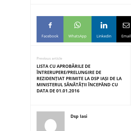
Facebook
WhatsApp
Linkedin
Email
Previous article
LISTA CU APROBĂRILE DE
ÎNTRERUPERE/PRELUNGIRE DE
REZIDENȚIAT PRIMITE LA DSP IAȘI DE LA
MINISTERUL SĂNĂTĂȚII ÎNCEPÂND CU
DATA DE 01.01.2016
Dsp Iasi