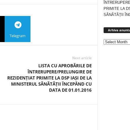
ÎNTRERUPERE
PRIMITE LA D
SĂNĂTĂȚII ÎN
Arhiva anuntu
Telegram
Next article
LISTA CU APROBĂRILE DE
ÎNTRERUPERE/PRELUNGIRE DE
REZIDENȚIAT PRIMITE LA DSP IAȘI DE LA
MINISTERUL SĂNĂTĂȚII ÎNCEPÂND CU
DATA DE 01.01.2016