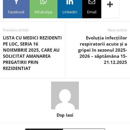
Facebook
WhatsApp
Linkedin
Email
Previous article
Next article
LISTA CU MEDICI REZIDENTI
Evoluția infecțiilor
PE LOC, SERIA 16
respiratorii acute și a
NOIEMBRIE 2025, CARE AU
gripei în sezonul 2025-
SOLICITAT AMANAREA
2026 – săptămâna 15-
PREGATIRII PRIN
21.12.2025
REZIDENTIAT
Dsp Iasi