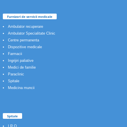
Furnizori de servicii medicale
Ambulator recuperare
Ambulator Specialitate Clinic
Centre permanenta
Dispozitive medicale
Farmacii
Ingrijiri paliative
Medici de familie
Paraclinic
Spitale
Medicina muncii
Spitale
I.R.O.