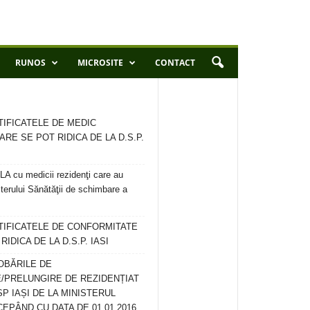
RUNOS
MICROSITE
CONTACT
TIFICATELE DE MEDIC
ARE SE POT RIDICA DE LA D.S.P.
 cu medicii rezidenţi care au
terului Sănătăţii de schimbare a
RTIFICATELE DE CONFORMITATE
IDICA DE LA D.S.P. IASI
OBĂRILE DE
/PRELUNGIRE DE REZIDENȚIAT
SP IAȘI DE LA MINISTERUL
CEPÂND CU DATA DE 01.01.2016