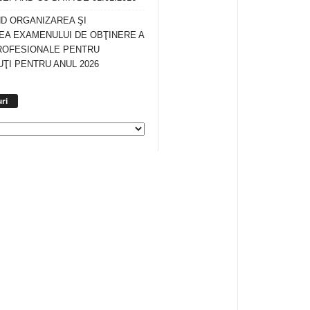
ND ORGANIZAREA ŞI
A EXAMENULUI DE OBŢINERE A
ROFESIONALE PENTRU
ŢI PENTRU ANUL 2026
Arhiva
ri
anunturi