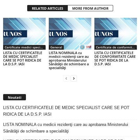
RELATED ARTICLES
MORE FROM AUTHOR
Certificate medici specialiști / primari
General
Certificate de conformitate
LISTA CU CERTIFICATELE
LISTA NOMINALA cu
LISTA CU CERTIFICATELE
DE MEDIC SPECIALIST
medicii rezidenţi care au
DE CONFORMITATE CARE
CARE SE POT RIDICA DE
aprobarea Ministerului
SE POT RIDICA DE LA
LA D.S.P. IASI
Sănătăţii de schimbare a
D.S.P. IASI
specialităţi
Noutati
LISTA CU CERTIFICATELE DE MEDIC SPECIALIST CARE SE POT
RIDICA DE LA D.S.P. IASI
LISTA NOMINALA cu medicii rezidenţi care au aprobarea Ministerului
Sănătăţii de schimbare a specialităţi