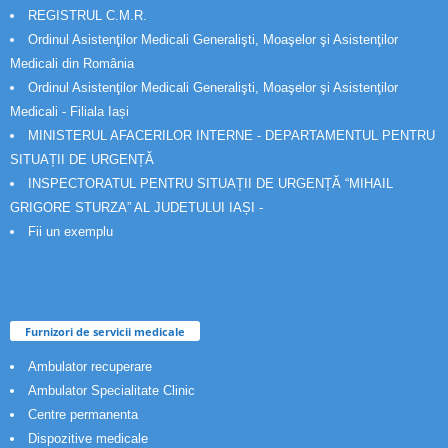
REGISTRUL C.M.R.
Ordinul Asistenţilor Medicali Generalişti, Moaşelor şi Asistenţilor
Medicali din România
Ordinul Asistenţilor Medicali Generalişti, Moaşelor şi Asistenţilor
Medicali - Filiala Iași
MINISTERUL AFACERILOR INTERNE - DEPARTAMENTUL PENTRU
SITUAȚII DE URGENȚĂ
INSPECTORATUL PENTRU SITUAȚII DE URGENȚĂ “MIHAIL
GRIGORE STURZA” AL JUDETULUI IAȘI -
Fii un exemplu
Furnizori de servicii medicale
Ambulator recuperare
Ambulator Specialitate Clinic
Centre permanenta
Dispozitive medicale