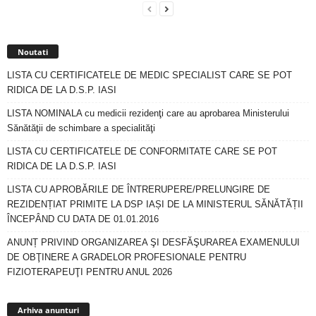
Noutati
LISTA CU CERTIFICATELE DE MEDIC SPECIALIST CARE SE POT
RIDICA DE LA D.S.P. IASI
LISTA NOMINALA cu medicii rezidenţi care au aprobarea Ministerului
Sănătăţii de schimbare a specialităţi
LISTA CU CERTIFICATELE DE CONFORMITATE CARE SE POT
RIDICA DE LA D.S.P. IASI
LISTA CU APROBĂRILE DE ÎNTRERUPERE/PRELUNGIRE DE
REZIDENȚIAT PRIMITE LA DSP IAȘI DE LA MINISTERUL SĂNĂTĂȚII
ÎNCEPÂND CU DATA DE 01.01.2016
ANUNȚ PRIVIND ORGANIZAREA ŞI DESFĂŞURAREA EXAMENULUI
DE OBŢINERE A GRADELOR PROFESIONALE PENTRU
FIZIOTERAPEUŢI PENTRU ANUL 2026
Arhiva
anunturi
Arhiva anunturi