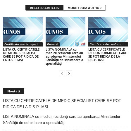
RELATED ARTICLES
MORE FROM AUTHOR
Certificate medici specialiști / primari
General
Certificate de conformitate
LISTA CU CERTIFICATELE
LISTA NOMINALA cu
LISTA CU CERTIFICATELE
DE MEDIC SPECIALIST
medicii rezidenţi care au
DE CONFORMITATE CARE
CARE SE POT RIDICA DE
aprobarea Ministerului
SE POT RIDICA DE LA
LA D.S.P. IASI
Sănătăţii de schimbare a
D.S.P. IASI
specialităţi
Noutati
LISTA CU CERTIFICATELE DE MEDIC SPECIALIST CARE SE POT
RIDICA DE LA D.S.P. IASI
LISTA NOMINALA cu medicii rezidenţi care au aprobarea Ministerului
Sănătăţii de schimbare a specialităţi