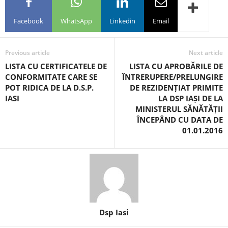
Facebook
WhatsApp
Linkedin
Email
Previous article
Next article
LISTA CU CERTIFICATELE DE
LISTA CU APROBĂRILE DE
CONFORMITATE CARE SE
ÎNTRERUPERE/PRELUNGIRE
POT RIDICA DE LA D.S.P.
DE REZIDENȚIAT PRIMITE
IASI
LA DSP IAȘI DE LA
MINISTERUL SĂNĂTĂȚII
ÎNCEPÂND CU DATA DE
01.01.2016
Dsp Iasi