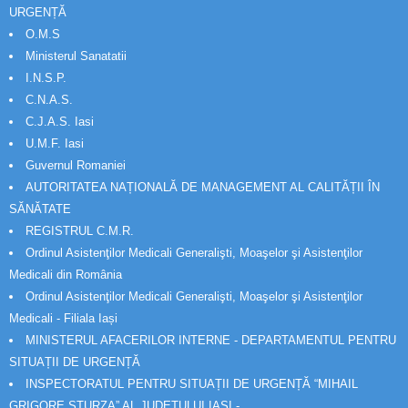
URGENȚĂ
O.M.S
Ministerul Sanatatii
I.N.S.P.
C.N.A.S.
C.J.A.S. Iasi
U.M.F. Iasi
Guvernul Romaniei
AUTORITATEA NAȚIONALĂ DE MANAGEMENT AL CALITĂȚII ÎN
SĂNĂTATE
REGISTRUL C.M.R.
Ordinul Asistenţilor Medicali Generalişti, Moaşelor şi Asistenţilor
Medicali din România
Ordinul Asistenţilor Medicali Generalişti, Moaşelor şi Asistenţilor
Medicali - Filiala Iași
MINISTERUL AFACERILOR INTERNE - DEPARTAMENTUL PENTRU
SITUAȚII DE URGENȚĂ
INSPECTORATUL PENTRU SITUAȚII DE URGENȚĂ “MIHAIL
GRIGORE STURZA” AL JUDETULUI IAȘI -