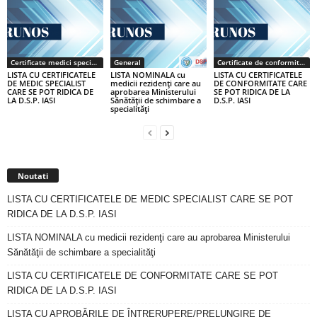
Certificate medici specialiști / primari
General
Certificate de conformitate
LISTA CU CERTIFICATELE
LISTA NOMINALA cu
LISTA CU CERTIFICATELE
DE MEDIC SPECIALIST
medicii rezidenţi care au
DE CONFORMITATE CARE
CARE SE POT RIDICA DE
aprobarea Ministerului
SE POT RIDICA DE LA
LA D.S.P. IASI
Sănătăţii de schimbare a
D.S.P. IASI
specialităţi
Noutati
LISTA CU CERTIFICATELE DE MEDIC SPECIALIST CARE SE POT
RIDICA DE LA D.S.P. IASI
LISTA NOMINALA cu medicii rezidenţi care au aprobarea Ministerului
Sănătăţii de schimbare a specialităţi
LISTA CU CERTIFICATELE DE CONFORMITATE CARE SE POT
RIDICA DE LA D.S.P. IASI
LISTA CU APROBĂRILE DE ÎNTRERUPERE/PRELUNGIRE DE