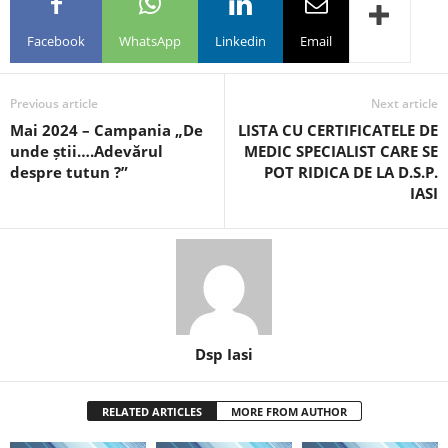
Facebook
WhatsApp
Linkedin
Email
Previous article
Next article
Mai 2024 – Campania „De
LISTA CU CERTIFICATELE DE
unde știi….Adevărul
MEDIC SPECIALIST CARE SE
despre tutun ?”
POT RIDICA DE LA D.S.P.
IASI
Dsp Iasi
RELATED ARTICLES
MORE FROM AUTHOR