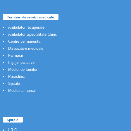
Furnizori de servicii medicale
Ambulator recuperare
Ambulator Specialitate Clinic
Centre permanenta
Dispozitive medicale
Farmacii
Ingrijiri paliative
Medici de familie
Paraclinic
Spitale
Medicina muncii
Spitale
I.R.O.