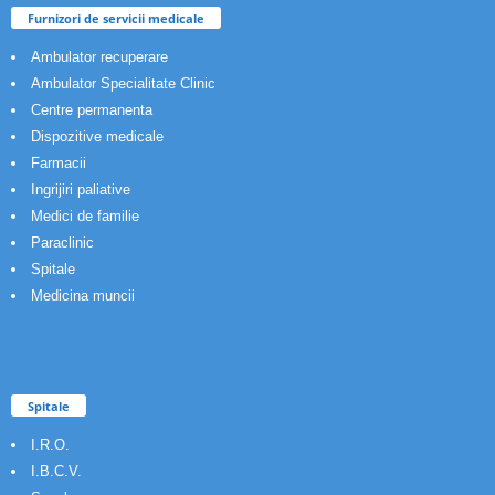
Furnizori de servicii medicale
Ambulator recuperare
Ambulator Specialitate Clinic
Centre permanenta
Dispozitive medicale
Farmacii
Ingrijiri paliative
Medici de familie
Paraclinic
Spitale
Medicina muncii
Spitale
I.R.O.
I.B.C.V.