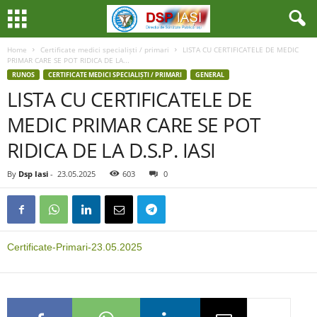
Home
Certificate medici specialiști / primari
LISTA CU CERTIFICATELE DE MEDIC
PRIMAR CARE SE POT RIDICA DE LA...
RUNOS
CERTIFICATE MEDICI SPECIALIȘTI / PRIMARI
GENERAL
LISTA CU CERTIFICATELE DE
MEDIC PRIMAR CARE SE POT
RIDICA DE LA D.S.P. IASI
By
Dsp Iasi
-
23.05.2025
603
0
Certificate-Primari-23.05.2025