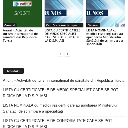
General
Certificate medici specialiști / primari
General
Anunț – Activități de
LISTA CU CERTIFICATELE
LISTA NOMINALA cu
turism internațional de
DE MEDIC SPECIALIST
medicii rezidenţi care au
sănătate din Republica
CARE SE POT RIDICA DE
aprobarea Ministerului
Turcia
LA D.S.P. IASI
Sănătăţii de schimbare a
specialităţi
Noutati
Anunț – Activități de turism internațional de sănătate din Republica Turcia
LISTA CU CERTIFICATELE DE MEDIC SPECIALIST CARE SE POT
RIDICA DE LA D.S.P. IASI
LISTA NOMINALA cu medicii rezidenţi care au aprobarea Ministerului
Sănătăţii de schimbare a specialităţi
LISTA CU CERTIFICATELE DE CONFORMITATE CARE SE POT
RIDICA DE LA D.S.P. IASI