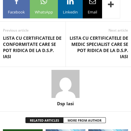
Facebook
WhatsApp
Linkedin
Email
Previous article
Next article
LISTA CU CERTIFICATELE DE
LISTA CU CERTIFICATELE DE
CONFORMITATE CARE SE
MEDIC SPECIALIST CARE SE
POT RIDICA DE LA D.S.P.
POT RIDICA DE LA D.S.P.
IASI
IASI
Dsp Iasi
RELATED ARTICLES
MORE FROM AUTHOR