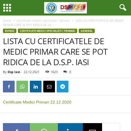
Home
Certificate medici specialiști / primari
LISTA CU CERTIFICATELE DE MEDIC
PRIMAR CARE SE POT RIDICA DE LA...
RUNOS
CERTIFICATE MEDICI SPECIALIȘTI / PRIMARI
GENERAL
LISTA CU CERTIFICATELE DE
MEDIC PRIMAR CARE SE POT
RIDICA DE LA D.S.P. IASI
By
Dsp Iasi
-
22.12.2021
1623
0
Certificate Medici Primari 22.12.2020