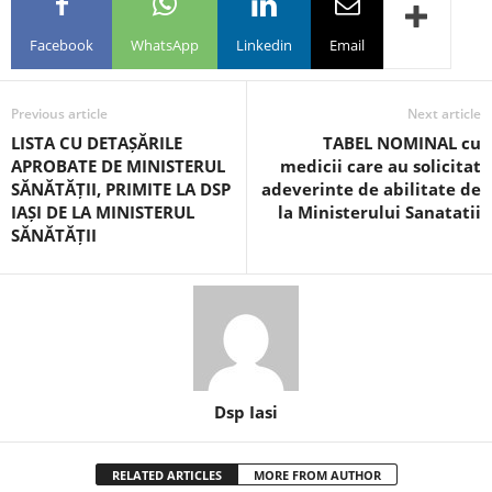
Facebook
WhatsApp
Linkedin
Email
Previous article
Next article
LISTA CU DETAȘĂRILE
TABEL NOMINAL cu
APROBATE DE MINISTERUL
medicii care au solicitat
SĂNĂTĂȚII, PRIMITE LA DSP
adeverinte de abilitate de
IAȘI DE LA MINISTERUL
la Ministerului Sanatatii
SĂNĂTĂȚII
Dsp Iasi
RELATED ARTICLES
MORE FROM AUTHOR