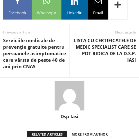
Facebook
WhatsApp
Linkedin
Email
Previous article
Next article
Serviciile medicale de
LISTA CU CERTIFICATELE DE
prevenţie gratuite pentru
MEDIC SPECIALIST CARE SE
persoanele asimptomatice
POT RIDICA DE LA D.S.P.
care vârsta de peste 40 de
IASI
ani prin CNAS
Dsp Iasi
RELATED ARTICLES
MORE FROM AUTHOR