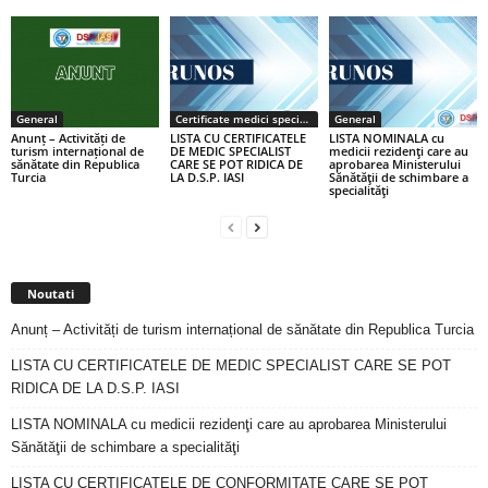
General
Certificate medici specialiști / primari
General
Anunț – Activități de
LISTA CU CERTIFICATELE
LISTA NOMINALA cu
turism internațional de
DE MEDIC SPECIALIST
medicii rezidenţi care au
sănătate din Republica
CARE SE POT RIDICA DE
aprobarea Ministerului
Turcia
LA D.S.P. IASI
Sănătăţii de schimbare a
specialităţi
Noutati
Anunț – Activități de turism internațional de sănătate din Republica Turcia
LISTA CU CERTIFICATELE DE MEDIC SPECIALIST CARE SE POT
RIDICA DE LA D.S.P. IASI
LISTA NOMINALA cu medicii rezidenţi care au aprobarea Ministerului
Sănătăţii de schimbare a specialităţi
LISTA CU CERTIFICATELE DE CONFORMITATE CARE SE POT