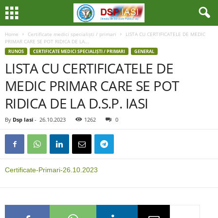
Home
Certificate medici specialiști / primari
LISTA CU CERTIFICATELE DE MEDIC
PRIMAR CARE SE POT RIDICA DE LA...
RUNOS
CERTIFICATE MEDICI SPECIALIȘTI / PRIMARI
GENERAL
LISTA CU CERTIFICATELE DE
MEDIC PRIMAR CARE SE POT
RIDICA DE LA D.S.P. IASI
By
Dsp Iasi
-
26.10.2023
1262
0
Certificate-Primari-26.10.2023