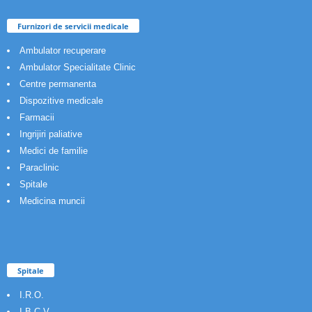
Furnizori de servicii medicale
Ambulator recuperare
Ambulator Specialitate Clinic
Centre permanenta
Dispozitive medicale
Farmacii
Ingrijiri paliative
Medici de familie
Paraclinic
Spitale
Medicina muncii
Spitale
I.R.O.
I.B.C.V.