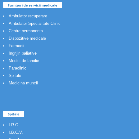
Furnizori de servicii medicale
Ambulator recuperare
Ambulator Specialitate Clinic
Centre permanenta
Dispozitive medicale
Farmacii
Ingrijiri paliative
Medici de familie
Paraclinic
Spitale
Medicina muncii
Spitale
I.R.O.
I.B.C.V.