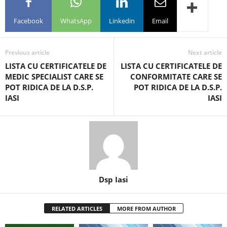
Facebook
WhatsApp
Linkedin
Email
Previous article
Next article
LISTA CU CERTIFICATELE DE
LISTA CU CERTIFICATELE DE
MEDIC SPECIALIST CARE SE
CONFORMITATE CARE SE
POT RIDICA DE LA D.S.P.
POT RIDICA DE LA D.S.P.
IASI
IASI
Dsp Iasi
RELATED ARTICLES
MORE FROM AUTHOR