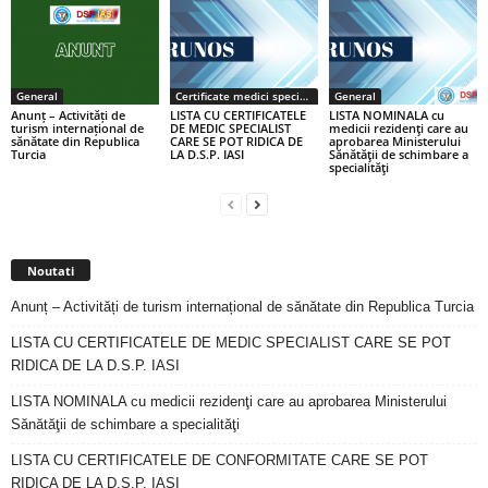
General
Certificate medici specialiști / primari
General
Anunț – Activități de
LISTA CU CERTIFICATELE
LISTA NOMINALA cu
turism internațional de
DE MEDIC SPECIALIST
medicii rezidenţi care au
sănătate din Republica
CARE SE POT RIDICA DE
aprobarea Ministerului
Turcia
LA D.S.P. IASI
Sănătăţii de schimbare a
specialităţi
Noutati
Anunț – Activități de turism internațional de sănătate din Republica Turcia
LISTA CU CERTIFICATELE DE MEDIC SPECIALIST CARE SE POT
RIDICA DE LA D.S.P. IASI
LISTA NOMINALA cu medicii rezidenţi care au aprobarea Ministerului
Sănătăţii de schimbare a specialităţi
LISTA CU CERTIFICATELE DE CONFORMITATE CARE SE POT
RIDICA DE LA D.S.P. IASI