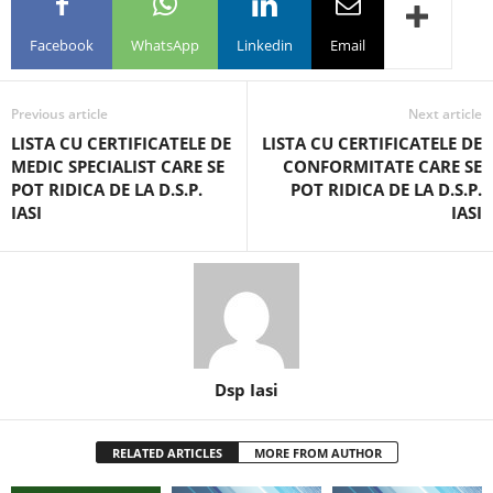
Facebook
WhatsApp
Linkedin
Email
Previous article
Next article
LISTA CU CERTIFICATELE DE
LISTA CU CERTIFICATELE DE
MEDIC SPECIALIST CARE SE
CONFORMITATE CARE SE
POT RIDICA DE LA D.S.P.
POT RIDICA DE LA D.S.P.
IASI
IASI
Dsp Iasi
RELATED ARTICLES
MORE FROM AUTHOR