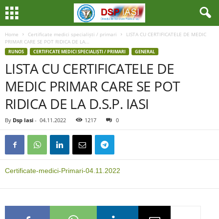
Home
Certificate medici specialiști / primari
LISTA CU CERTIFICATELE DE MEDIC
PRIMAR CARE SE POT RIDICA DE LA...
RUNOS
CERTIFICATE MEDICI SPECIALIȘTI / PRIMARI
GENERAL
LISTA CU CERTIFICATELE DE
MEDIC PRIMAR CARE SE POT
RIDICA DE LA D.S.P. IASI
By
Dsp Iasi
-
04.11.2022
1217
0
Certificate-medici-Primari-04.11.2022