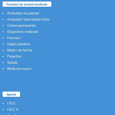
Furnizori de servicii medicale
Ambulator recuperare
Ambulator Specialitate Clinic
Centre permanenta
Dispozitive medicale
Farmacii
Ingrijiri paliative
Medici de familie
Paraclinic
Spitale
Medicina muncii
Spitale
I.R.O.
I.B.C.V.