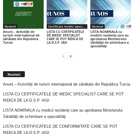
General
Certificate medici specialiști / primari
General
Anunț – Activități de
LISTA CU CERTIFICATELE
LISTA NOMINALA cu
turism internațional de
DE MEDIC SPECIALIST
medicii rezidenţi care au
sănătate din Republica
CARE SE POT RIDICA DE
aprobarea Ministerului
Turcia
LA D.S.P. IASI
Sănătăţii de schimbare a
specialităţi
Noutati
Anunț – Activități de turism internațional de sănătate din Republica Turcia
LISTA CU CERTIFICATELE DE MEDIC SPECIALIST CARE SE POT
RIDICA DE LA D.S.P. IASI
LISTA NOMINALA cu medicii rezidenţi care au aprobarea Ministerului
Sănătăţii de schimbare a specialităţi
LISTA CU CERTIFICATELE DE CONFORMITATE CARE SE POT
RIDICA DE LA D.S.P. IASI