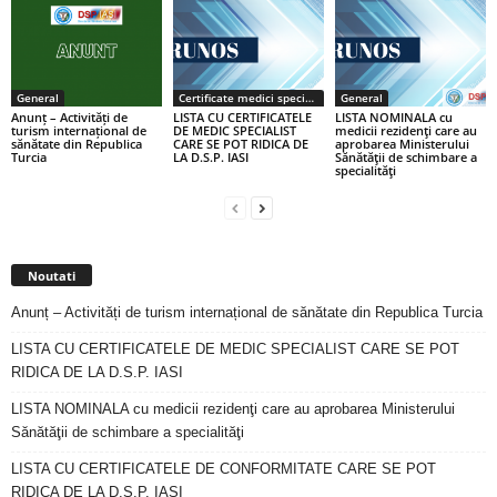
General
Certificate medici specialiști / primari
General
Anunț – Activități de
LISTA CU CERTIFICATELE
LISTA NOMINALA cu
turism internațional de
DE MEDIC SPECIALIST
medicii rezidenţi care au
sănătate din Republica
CARE SE POT RIDICA DE
aprobarea Ministerului
Turcia
LA D.S.P. IASI
Sănătăţii de schimbare a
specialităţi
Noutati
Anunț – Activități de turism internațional de sănătate din Republica Turcia
LISTA CU CERTIFICATELE DE MEDIC SPECIALIST CARE SE POT
RIDICA DE LA D.S.P. IASI
LISTA NOMINALA cu medicii rezidenţi care au aprobarea Ministerului
Sănătăţii de schimbare a specialităţi
LISTA CU CERTIFICATELE DE CONFORMITATE CARE SE POT
RIDICA DE LA D.S.P. IASI