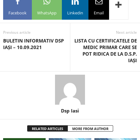
Facebook
WhatsApp
Linkedin
Email
Previous article
Next article
BULETIN INFORMATIV DSP
LISTA CU CERTIFICATELE DE
IAȘI – 10.09.2021
MEDIC PRIMAR CARE SE
POT RIDICA DE LA D.S.P.
IAȘI
Dsp Iasi
RELATED ARTICLES
MORE FROM AUTHOR