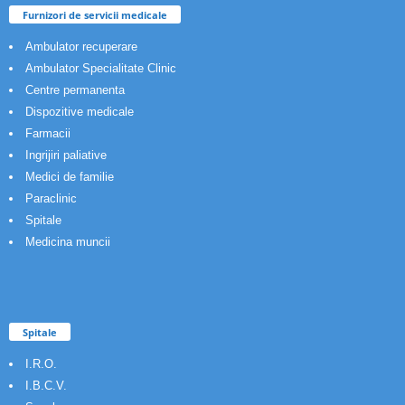
Furnizori de servicii medicale
Ambulator recuperare
Ambulator Specialitate Clinic
Centre permanenta
Dispozitive medicale
Farmacii
Ingrijiri paliative
Medici de familie
Paraclinic
Spitale
Medicina muncii
Spitale
I.R.O.
I.B.C.V.