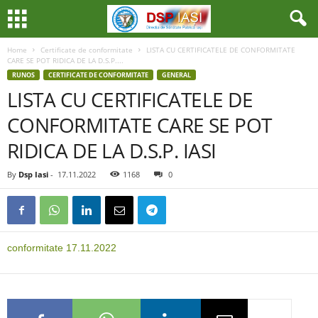
Home
Certificate de conformitate
LISTA CU CERTIFICATELE DE CONFORMITATE
CARE SE POT RIDICA DE LA D.S.P....
RUNOS
CERTIFICATE DE CONFORMITATE
GENERAL
LISTA CU CERTIFICATELE DE
CONFORMITATE CARE SE POT
RIDICA DE LA D.S.P. IASI
By
Dsp Iasi
-
17.11.2022
1168
0
conformitate 17.11.2022