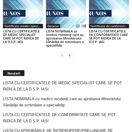
Certificate medici specialiști / primari
General
Certificate de conformitate
LISTA CU CERTIFICATELE
LISTA NOMINALA cu
LISTA CU CERTIFICATELE
DE MEDIC SPECIALIST
medicii rezidenţi care au
DE CONFORMITATE CARE
CARE SE POT RIDICA DE
aprobarea Ministerului
SE POT RIDICA DE LA
LA D.S.P. IASI
Sănătăţii de schimbare a
D.S.P. IASI
specialităţi
Noutati
LISTA CU CERTIFICATELE DE MEDIC SPECIALIST CARE SE POT
RIDICA DE LA D.S.P. IASI
LISTA NOMINALA cu medicii rezidenţi care au aprobarea Ministerului
Sănătăţii de schimbare a specialităţi
LISTA CU CERTIFICATELE DE CONFORMITATE CARE SE POT
RIDICA DE LA D.S.P. IASI
LISTA CU APROBĂRILE DE ÎNTRERUPERE/PRELUNGIRE DE