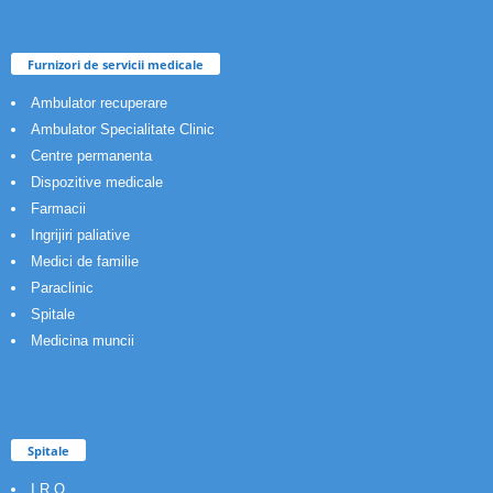
Furnizori de servicii medicale
Ambulator recuperare
Ambulator Specialitate Clinic
Centre permanenta
Dispozitive medicale
Farmacii
Ingrijiri paliative
Medici de familie
Paraclinic
Spitale
Medicina muncii
Spitale
I.R.O.