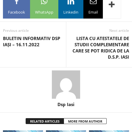
Facebook
WhatsApp
Linkedin
Email
Previous article
Next article
BULETIN INFORMATIV DSP
LISTA CU ATESTATELE DE
IAȘI – 16.11.2022
STUDII COMPLEMENTARE
CARE SE POT RIDICA DE LA
D.S.P. IASI
Dsp Iasi
RELATED ARTICLES
MORE FROM AUTHOR