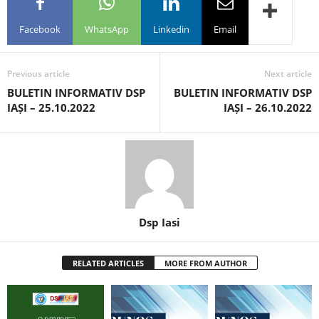
Facebook
WhatsApp
Linkedin
Email
Previous article
Next article
BULETIN INFORMATIV DSP
BULETIN INFORMATIV DSP
IAȘI – 25.10.2022
IAȘI – 26.10.2022
Dsp Iasi
RELATED ARTICLES
MORE FROM AUTHOR