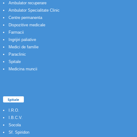
Ambulator recuperare
Ambulator Specialitate Clinic
Centre permanenta
Dispozitive medicale
Farmacii
Ingrijiri paliative
Medici de familie
Paraclinic
Spitale
Medicina muncii
Spitale
I.R.O.
I.B.C.V.
Socola
Sf. Spiridon