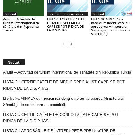
General
Certificate medici specialiști / primari
General
Anunț – Activități de
LISTA CU CERTIFICATELE
LISTA NOMINALA cu
turism internațional de
DE MEDIC SPECIALIST
medicii rezidenţi care au
sănătate din Republica
CARE SE POT RIDICA DE
aprobarea Ministerului
Turcia
LA D.S.P. IASI
Sănătăţii de schimbare a
specialităţi
Noutati
Anunț – Activități de turism internațional de sănătate din Republica Turcia
LISTA CU CERTIFICATELE DE MEDIC SPECIALIST CARE SE POT
RIDICA DE LA D.S.P. IASI
LISTA NOMINALA cu medicii rezidenţi care au aprobarea Ministerului
Sănătăţii de schimbare a specialităţi
LISTA CU CERTIFICATELE DE CONFORMITATE CARE SE POT
RIDICA DE LA D.S.P. IASI
LISTA CU APROBĂRILE DE ÎNTRERUPERE/PRELUNGIRE DE