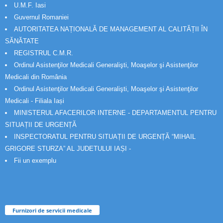
U.M.F. Iasi
Guvernul Romaniei
AUTORITATEA NAȚIONALĂ DE MANAGEMENT AL CALITĂȚII ÎN
SĂNĂTATE
REGISTRUL C.M.R.
Ordinul Asistenţilor Medicali Generalişti, Moaşelor şi Asistenţilor
Medicali din România
Ordinul Asistenţilor Medicali Generalişti, Moaşelor şi Asistenţilor
Medicali - Filiala Iași
MINISTERUL AFACERILOR INTERNE - DEPARTAMENTUL PENTRU
SITUAȚII DE URGENȚĂ
INSPECTORATUL PENTRU SITUAȚII DE URGENȚĂ “MIHAIL
GRIGORE STURZA” AL JUDETULUI IAȘI -
Fii un exemplu
Furnizori de servicii medicale