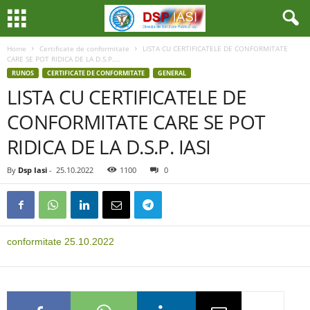
Home
Certificate de conformitate
LISTA CU CERTIFICATELE DE CONFORMITATE
CARE SE POT RIDICA DE LA D.S.P....
RUNOS
CERTIFICATE DE CONFORMITATE
GENERAL
LISTA CU CERTIFICATELE DE
CONFORMITATE CARE SE POT
RIDICA DE LA D.S.P. IASI
By
Dsp Iasi
-
25.10.2022
1100
0
conformitate 25.10.2022