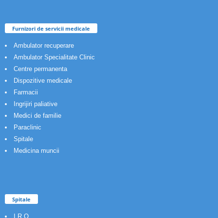
Furnizori de servicii medicale
Ambulator recuperare
Ambulator Specialitate Clinic
Centre permanenta
Dispozitive medicale
Farmacii
Ingrijiri paliative
Medici de familie
Paraclinic
Spitale
Medicina muncii
Spitale
I.R.O.