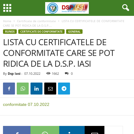
Home
Certificate de conformitate
LISTA CU CERTIFICATELE DE CONFORMITATE
CARE SE POT RIDICA DE LA D.S.P....
RUNOS
CERTIFICATE DE CONFORMITATE
GENERAL
LISTA CU CERTIFICATELE DE
CONFORMITATE CARE SE POT
RIDICA DE LA D.S.P. IASI
By
Dsp Iasi
-
07.10.2022
1662
0
conformitate 07.10.2022