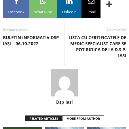
Facebook
WhatsApp
Linkedin
Email
Previous article
Next article
BULETIN INFORMATIV DSP
LISTA CU CERTIFICATELE DE
IAȘI – 06.10.2022
MEDIC SPECIALIST CARE SE
POT RIDICA DE LA D.S.P.
IASI
Dsp Iasi
RELATED ARTICLES
MORE FROM AUTHOR