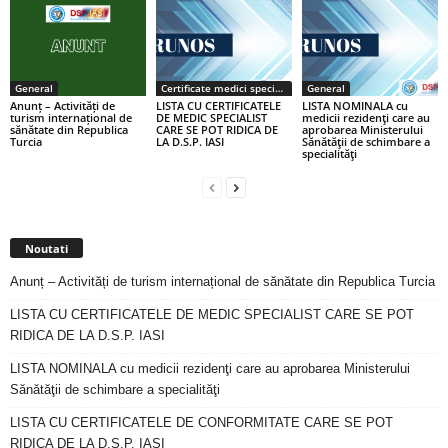
General
Certificate medici specialiști / primari
General
Anunț – Activități de
LISTA CU CERTIFICATELE
LISTA NOMINALA cu
turism internațional de
DE MEDIC SPECIALIST
medicii rezidenţi care au
sănătate din Republica
CARE SE POT RIDICA DE
aprobarea Ministerului
Turcia
LA D.S.P. IASI
Sănătăţii de schimbare a
specialităţi
Noutati
Anunț – Activități de turism internațional de sănătate din Republica Turcia
LISTA CU CERTIFICATELE DE MEDIC SPECIALIST CARE SE POT
RIDICA DE LA D.S.P. IASI
LISTA NOMINALA cu medicii rezidenţi care au aprobarea Ministerului
Sănătăţii de schimbare a specialităţi
LISTA CU CERTIFICATELE DE CONFORMITATE CARE SE POT
RIDICA DE LA D.S.P. IASI