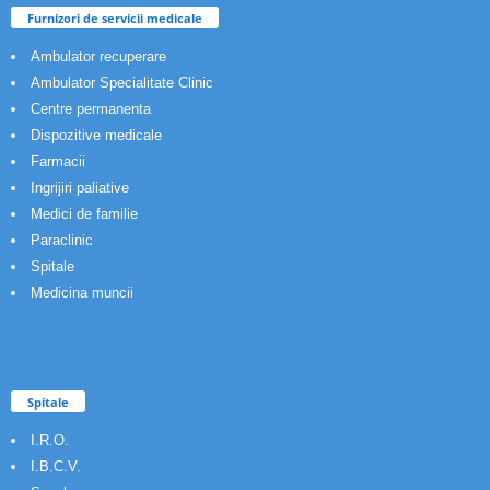
Furnizori de servicii medicale
Ambulator recuperare
Ambulator Specialitate Clinic
Centre permanenta
Dispozitive medicale
Farmacii
Ingrijiri paliative
Medici de familie
Paraclinic
Spitale
Medicina muncii
Spitale
I.R.O.
I.B.C.V.