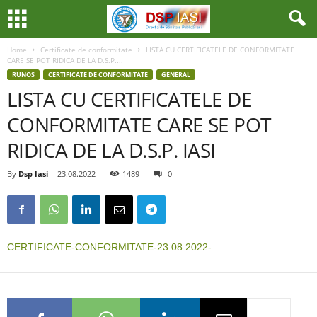
Home
Certificate de conformitate
LISTA CU CERTIFICATELE DE CONFORMITATE
CARE SE POT RIDICA DE LA D.S.P....
RUNOS
CERTIFICATE DE CONFORMITATE
GENERAL
LISTA CU CERTIFICATELE DE
CONFORMITATE CARE SE POT
RIDICA DE LA D.S.P. IASI
By
Dsp Iasi
-
23.08.2022
1489
0
CERTIFICATE-CONFORMITATE-23.08.2022-