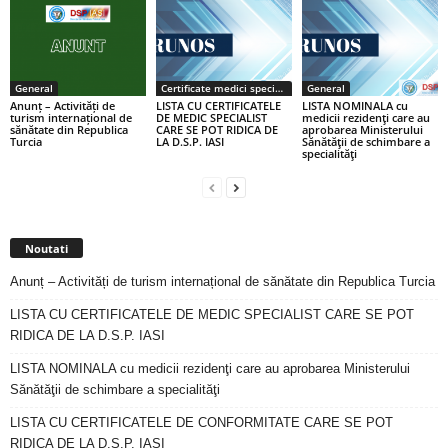
General
Certificate medici specialiști / primari
General
Anunț – Activități de
LISTA CU CERTIFICATELE
LISTA NOMINALA cu
turism internațional de
DE MEDIC SPECIALIST
medicii rezidenţi care au
sănătate din Republica
CARE SE POT RIDICA DE
aprobarea Ministerului
Turcia
LA D.S.P. IASI
Sănătăţii de schimbare a
specialităţi
Noutati
Anunț – Activități de turism internațional de sănătate din Republica Turcia
LISTA CU CERTIFICATELE DE MEDIC SPECIALIST CARE SE POT
RIDICA DE LA D.S.P. IASI
LISTA NOMINALA cu medicii rezidenţi care au aprobarea Ministerului
Sănătăţii de schimbare a specialităţi
LISTA CU CERTIFICATELE DE CONFORMITATE CARE SE POT
RIDICA DE LA D.S.P. IASI