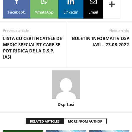
Facebook
WhatsApp
Linkedin
Email
Previous article
Next article
LISTA CU CERTIFICATELE DE
BULETIN INFORMATIV DSP
MEDIC SPECIALIST CARE SE
IAȘI – 23.08.2022
POT RIDICA DE LA D.S.P.
IASI
Dsp Iasi
RELATED ARTICLES
MORE FROM AUTHOR