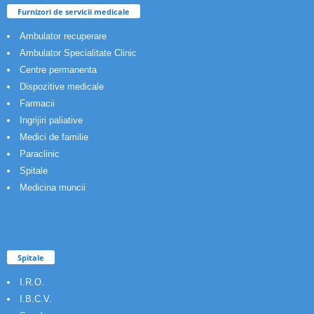
Furnizori de servicii medicale
Ambulator recuperare
Ambulator Specialitate Clinic
Centre permanenta
Dispozitive medicale
Farmacii
Ingrijiri paliative
Medici de familie
Paraclinic
Spitale
Medicina muncii
Spitale
I.R.O.
I.B.C.V.