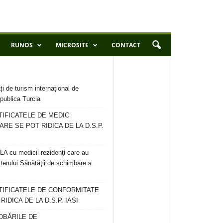
RUNOS
MICROSITE
CONTACT
ți de turism internațional de
publica Turcia
TIFICATELE DE MEDIC
ARE SE POT RIDICA DE LA D.S.P.
 cu medicii rezidenţi care au
terului Sănătăţii de schimbare a
RTIFICATELE DE CONFORMITATE
IDICA DE LA D.S.P. IASI
OBĂRILE DE