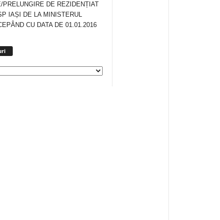
/PRELUNGIRE DE REZIDENȚIAT
SP IAȘI DE LA MINISTERUL
CEPÂND CU DATA DE 01.01.2016
Arhiva
ri
anunturi