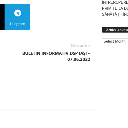
ÎNTRERUPERE
PRIMITE LA D
SĂNĂTĂȚII ÎN
Telegram
Arhiva anuntu
Next article
BULETIN INFORMATIV DSP IAȘI –
07.06.2022