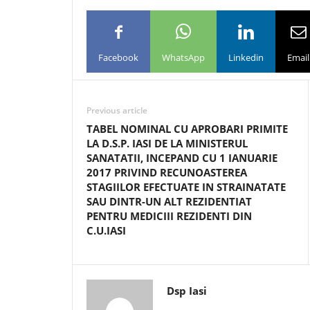
Facebook
WhatsApp
Linkedin
Email
Previous article
TABEL NOMINAL CU APROBARI PRIMITE
LA D.S.P. IASI DE LA MINISTERUL
SANATATII, INCEPAND CU 1 IANUARIE
2017 PRIVIND RECUNOASTEREA
STAGIILOR EFECTUATE IN STRAINATATE
SAU DINTR-UN ALT REZIDENTIAT
PENTRU MEDICIII REZIDENTI DIN
C.U.IASI
Dsp Iasi