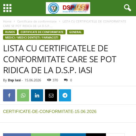
Home
Certificate de conformitate
LISTA CU CERTIFICATELE DE CONFORMITATE
CARE SE POT RIDICA DE LA D.S.P....
RUNOS
CERTIFICATE DE CONFORMITATE
GENERAL
MEDICI / MEDICI DENTIȘTI / FARMACIȘTI
LISTA CU CERTIFICATELE DE
CONFORMITATE CARE SE POT
RIDICA DE LA D.S.P. IASI
By
Dsp Iasi
-
15.06.2026
370
0
CERTIFICATE-DE-CONFORMITATE-15.06.2026