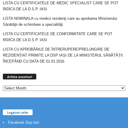
LISTA CU CERTIFICATELE DE MEDIC SPECIALIST CARE SE POT
RIDICA DE LA D.S.P. IASI
LISTA NOMINALA cu medicii rezidenţi care au aprobarea Ministerului
Sănătăţii de schimbare a specialităţi
LISTA CU CERTIFICATELE DE CONFORMITATE CARE SE POT
RIDICA DE LA D.S.P. IASI
LISTA CU APROBĂRILE DE ÎNTRERUPERE/PRELUNGIRE DE
REZIDENȚIAT PRIMITE LA DSP IAȘI DE LA MINISTERUL SĂNĂTĂȚII
ÎNCEPÂND CU DATA DE 01.01.2016
Arhiva
anunturi
Arhiva anunturi
Legaturi utile
Facebook Dsp Iasi