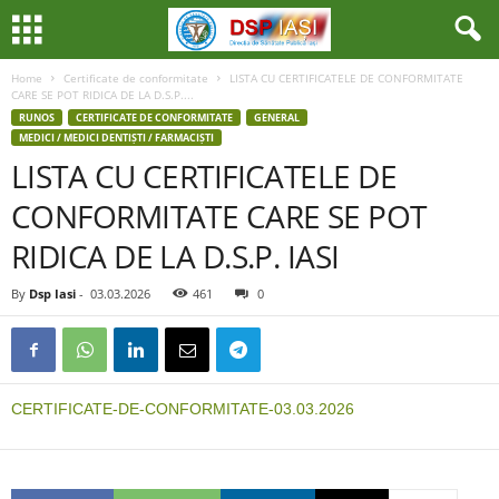
Home
Certificate de conformitate
LISTA CU CERTIFICATELE DE CONFORMITATE
CARE SE POT RIDICA DE LA D.S.P....
RUNOS
CERTIFICATE DE CONFORMITATE
GENERAL
MEDICI / MEDICI DENTIȘTI / FARMACIȘTI
LISTA CU CERTIFICATELE DE
CONFORMITATE CARE SE POT
RIDICA DE LA D.S.P. IASI
By
Dsp Iasi
-
03.03.2026
461
0
CERTIFICATE-DE-CONFORMITATE-03.03.2026