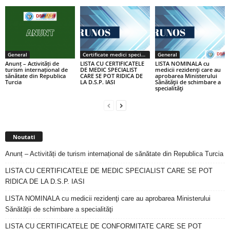
General
Certificate medici specialiști / primari
General
Anunț – Activități de
LISTA CU CERTIFICATELE
LISTA NOMINALA cu
turism internațional de
DE MEDIC SPECIALIST
medicii rezidenţi care au
sănătate din Republica
CARE SE POT RIDICA DE
aprobarea Ministerului
Turcia
LA D.S.P. IASI
Sănătăţii de schimbare a
specialităţi
Noutati
Anunț – Activități de turism internațional de sănătate din Republica Turcia
LISTA CU CERTIFICATELE DE MEDIC SPECIALIST CARE SE POT
RIDICA DE LA D.S.P. IASI
LISTA NOMINALA cu medicii rezidenţi care au aprobarea Ministerului
Sănătăţii de schimbare a specialităţi
LISTA CU CERTIFICATELE DE CONFORMITATE CARE SE POT