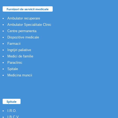
Furnizori de servicii medicale
Ambulator recuperare
Ambulator Specialitate Clinic
Centre permanenta
Dispozitive medicale
Farmacii
Ingrijiri paliative
Medici de familie
Paraclinic
Spitale
Medicina muncii
Spitale
I.R.O.
I.B.C.V.