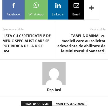
Facebook
WhatsApp
Linkedin
Email
Previous article
Next article
LISTA CU CERTIFICATELE DE
TABEL NOMINAL cu
MEDIC SPECIALIST CARE SE
medicii care au solicitat
POT RIDICA DE LA D.S.P.
adeverinte de abilitate de
IASI
la Ministerului Sanatatii
Dsp Iasi
RELATED ARTICLES
MORE FROM AUTHOR