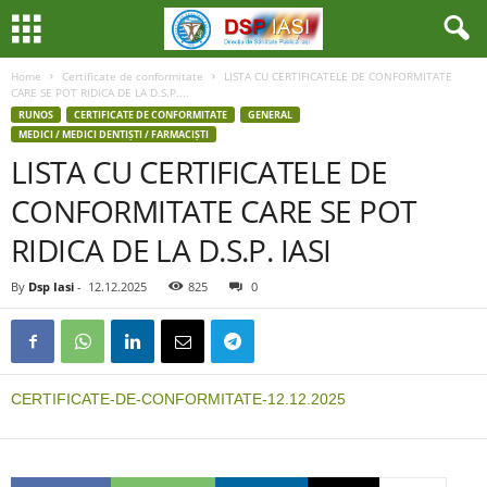
Home
Certificate de conformitate
LISTA CU CERTIFICATELE DE CONFORMITATE
CARE SE POT RIDICA DE LA D.S.P....
RUNOS
CERTIFICATE DE CONFORMITATE
GENERAL
MEDICI / MEDICI DENTIȘTI / FARMACIȘTI
LISTA CU CERTIFICATELE DE
CONFORMITATE CARE SE POT
RIDICA DE LA D.S.P. IASI
By
Dsp Iasi
-
12.12.2025
825
0
CERTIFICATE-DE-CONFORMITATE-12.12.2025