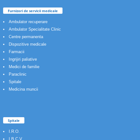
Furnizori de servicii medicale
Ambulator recuperare
Ambulator Specialitate Clinic
Centre permanenta
Dispozitive medicale
Farmacii
Ingrijiri paliative
Medici de familie
Paraclinic
Spitale
Medicina muncii
Spitale
I.R.O.
I.B.C.V.