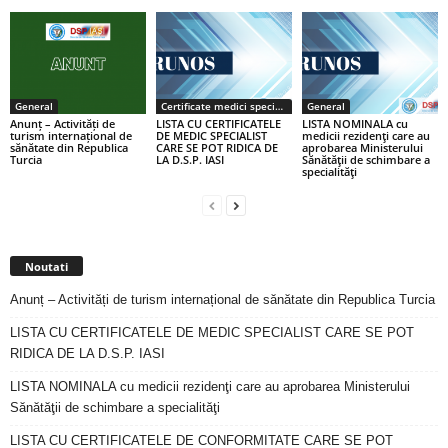
General
Certificate medici specialiști / primari
General
Anunț – Activități de
LISTA CU CERTIFICATELE
LISTA NOMINALA cu
turism internațional de
DE MEDIC SPECIALIST
medicii rezidenţi care au
sănătate din Republica
CARE SE POT RIDICA DE
aprobarea Ministerului
Turcia
LA D.S.P. IASI
Sănătăţii de schimbare a
specialităţi
Noutati
Anunț – Activități de turism internațional de sănătate din Republica Turcia
LISTA CU CERTIFICATELE DE MEDIC SPECIALIST CARE SE POT
RIDICA DE LA D.S.P. IASI
LISTA NOMINALA cu medicii rezidenţi care au aprobarea Ministerului
Sănătăţii de schimbare a specialităţi
LISTA CU CERTIFICATELE DE CONFORMITATE CARE SE POT