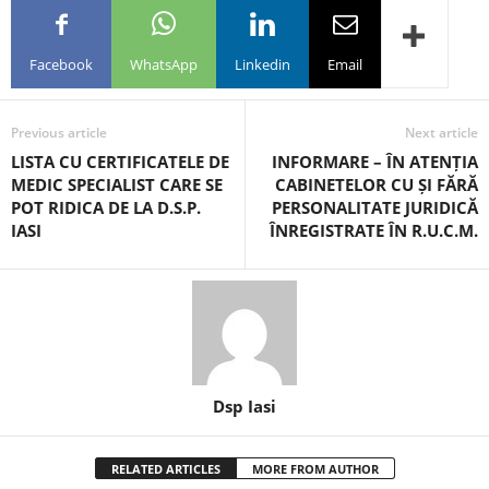
Facebook
WhatsApp
Linkedin
Email
Previous article
Next article
LISTA CU CERTIFICATELE DE
INFORMARE – ÎN ATENȚIA
MEDIC SPECIALIST CARE SE
CABINETELOR CU ȘI FĂRĂ
POT RIDICA DE LA D.S.P.
PERSONALITATE JURIDICĂ
IASI
ÎNREGISTRATE ÎN R.U.C.M.
Dsp Iasi
RELATED ARTICLES
MORE FROM AUTHOR