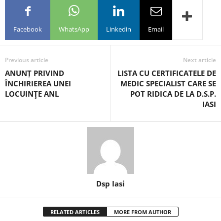
Facebook
WhatsApp
Linkedin
Email
Previous article
Next article
ANUNȚ PRIVIND
LISTA CU CERTIFICATELE DE
ÎNCHIRIEREA UNEI
MEDIC SPECIALIST CARE SE
LOCUINŢE ANL
POT RIDICA DE LA D.S.P.
IASI
Dsp Iasi
RELATED ARTICLES
MORE FROM AUTHOR