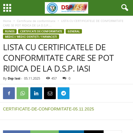
Home
Certificate de conformitate
LISTA CU CERTIFICATELE DE CONFORMITATE
CARE SE POT RIDICA DE LA D.S.P....
RUNOS
CERTIFICATE DE CONFORMITATE
GENERAL
MEDICI / MEDICI DENTIȘTI / FARMACIȘTI
LISTA CU CERTIFICATELE DE
CONFORMITATE CARE SE POT
RIDICA DE LA D.S.P. IASI
By
Dsp Iasi
-
05.11.2025
457
0
CERTIFICATE-DE-CONFORMITATE-05.11.2025