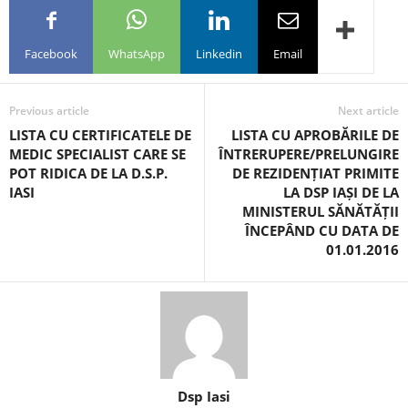
Facebook
WhatsApp
Linkedin
Email
Previous article
Next article
LISTA CU CERTIFICATELE DE
LISTA CU APROBĂRILE DE
MEDIC SPECIALIST CARE SE
ÎNTRERUPERE/PRELUNGIRE
POT RIDICA DE LA D.S.P.
DE REZIDENȚIAT PRIMITE
IASI
LA DSP IAȘI DE LA
MINISTERUL SĂNĂTĂȚII
ÎNCEPÂND CU DATA DE
01.01.2016
Dsp Iasi