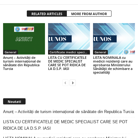
RELATED ARTICLES
MORE FROM AUTHOR
General
Certificate medici specialiști / primari
General
Anunț – Activități de
LISTA CU CERTIFICATELE
LISTA NOMINALA cu
turism internațional de
DE MEDIC SPECIALIST
medicii rezidenţi care au
sănătate din Republica
CARE SE POT RIDICA DE
aprobarea Ministerului
Turcia
LA D.S.P. IASI
Sănătăţii de schimbare a
specialităţi
Noutati
Anunț – Activități de turism internațional de sănătate din Republica Turcia
LISTA CU CERTIFICATELE DE MEDIC SPECIALIST CARE SE POT
RIDICA DE LA D.S.P. IASI