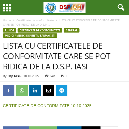
Home
Certificate de conformitate
LISTA CU CERTIFICATELE DE CONFORMITATE
CARE SE POT RIDICA DE LA D.S.P....
RUNOS
CERTIFICATE DE CONFORMITATE
GENERAL
MEDICI / MEDICI DENTIȘTI / FARMACIȘTI
LISTA CU CERTIFICATELE DE
CONFORMITATE CARE SE POT
RIDICA DE LA D.S.P. IASI
By
Dsp Iasi
-
10.10.2025
648
0
CERTIFICATE-DE-CONFORMITATE-10.10.2025