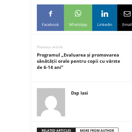
Facebook
WhatsApp
Linkedin
Email
Previous article
Programul „Evaluarea și promovarea
sănătății orale pentru copii cu vârste
de 6-14 ani”
Dsp Iasi
RELATED ARTICLES
MORE FROM AUTHOR