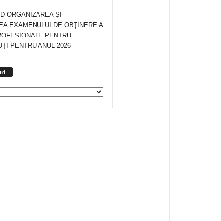
ND ORGANIZAREA ŞI
A EXAMENULUI DE OBŢINERE A
ROFESIONALE PENTRU
ŢI PENTRU ANUL 2026
Arhiva
ri
anunturi