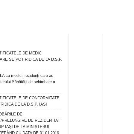
TIFICATELE DE MEDIC
ARE SE POT RIDICA DE LA D.S.P.
 cu medicii rezidenţi care au
terului Sănătăţii de schimbare a
RTIFICATELE DE CONFORMITATE
IDICA DE LA D.S.P. IASI
OBĂRILE DE
/PRELUNGIRE DE REZIDENȚIAT
SP IAȘI DE LA MINISTERUL
CEPÂND CU DATA DE 01.01.2016