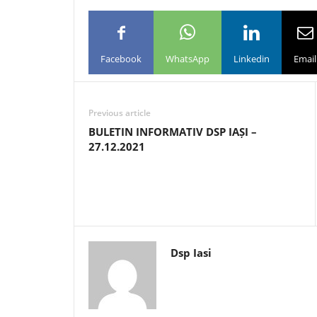
Facebook
WhatsApp
Linkedin
Email
Previous article
BULETIN INFORMATIV DSP IAȘI –
27.12.2021
Dsp Iasi