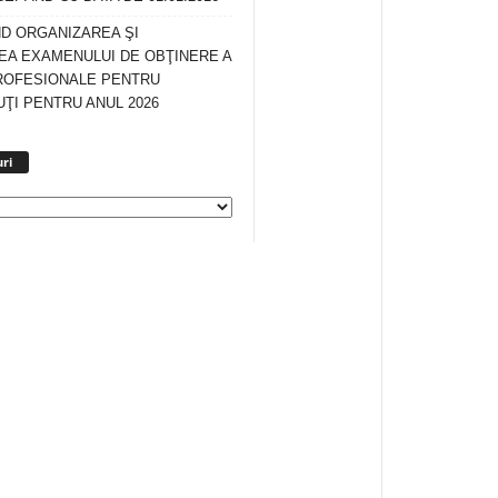
ND ORGANIZAREA ŞI
A EXAMENULUI DE OBŢINERE A
ROFESIONALE PENTRU
ŢI PENTRU ANUL 2026
Arhiva
ri
anunturi