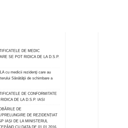
TIFICATELE DE MEDIC
ARE SE POT RIDICA DE LA D.S.P.
 cu medicii rezidenţi care au
terului Sănătăţii de schimbare a
RTIFICATELE DE CONFORMITATE
IDICA DE LA D.S.P. IASI
OBĂRILE DE
/PRELUNGIRE DE REZIDENȚIAT
SP IAȘI DE LA MINISTERUL
CEPÂND CU DATA DE 01.01.2016