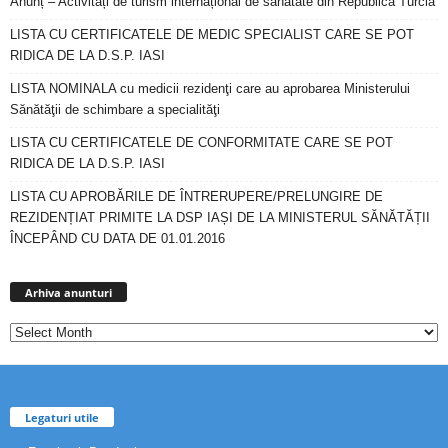
Anunț – Activități de turism internațional de sănătate din Republica Turcia
LISTA CU CERTIFICATELE DE MEDIC SPECIALIST CARE SE POT
RIDICA DE LA D.S.P. IASI
LISTA NOMINALA cu medicii rezidenţi care au aprobarea Ministerului
Sănătăţii de schimbare a specialităţi
LISTA CU CERTIFICATELE DE CONFORMITATE CARE SE POT
RIDICA DE LA D.S.P. IASI
LISTA CU APROBĂRILE DE ÎNTRERUPERE/PRELUNGIRE DE
REZIDENȚIAT PRIMITE LA DSP IAȘI DE LA MINISTERUL SĂNĂTĂȚII
ÎNCEPÂND CU DATA DE 01.01.2016
Arhiva
anunturi
Arhiva anunturi
Legaturi utile