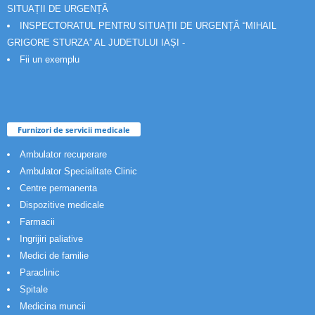
SITUAȚII DE URGENȚĂ
INSPECTORATUL PENTRU SITUAȚII DE URGENȚĂ “MIHAIL
GRIGORE STURZA” AL JUDETULUI IAȘI -
Fii un exemplu
Furnizori de servicii medicale
Ambulator recuperare
Ambulator Specialitate Clinic
Centre permanenta
Dispozitive medicale
Farmacii
Ingrijiri paliative
Medici de familie
Paraclinic
Spitale
Medicina muncii