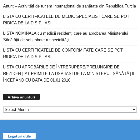
Anunț – Activități de turism internațional de sănătate din Republica Turcia
LISTA CU CERTIFICATELE DE MEDIC SPECIALIST CARE SE POT
RIDICA DE LA D.S.P. IASI
LISTA NOMINALA cu medicii rezidenţi care au aprobarea Ministerului
Sănătăţii de schimbare a specialităţi
LISTA CU CERTIFICATELE DE CONFORMITATE CARE SE POT
RIDICA DE LA D.S.P. IASI
LISTA CU APROBĂRILE DE ÎNTRERUPERE/PRELUNGIRE DE
REZIDENȚIAT PRIMITE LA DSP IAȘI DE LA MINISTERUL SĂNĂTĂȚII
ÎNCEPÂND CU DATA DE 01.01.2016
Arhiva
anunturi
Arhiva anunturi
Legaturi utile