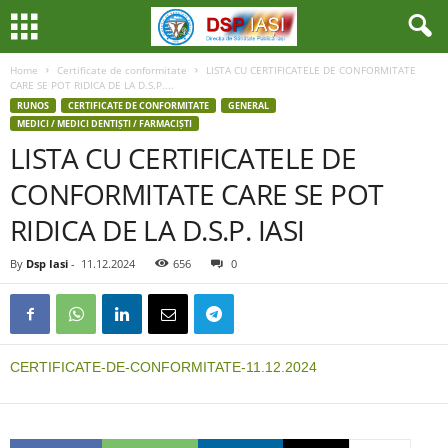
Home
Certificate de conformitate
LISTA CU CERTIFICATELE DE CONFORMITATE
CARE SE POT RIDICA DE LA D.S.P....
RUNOS
CERTIFICATE DE CONFORMITATE
GENERAL
MEDICI / MEDICI DENTIȘTI / FARMACIȘTI
LISTA CU CERTIFICATELE DE
CONFORMITATE CARE SE POT
RIDICA DE LA D.S.P. IASI
By
Dsp Iasi
-
11.12.2024
656
0
CERTIFICATE-DE-CONFORMITATE-11.12.2024