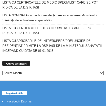
LISTA CU CERTIFICATELE DE MEDIC SPECIALIST CARE SE POT
RIDICA DE LA D.S.P. IASI
LISTA NOMINALA cu medicii rezidenţi care au aprobarea Ministerului
Sănătăţii de schimbare a specialităţi
LISTA CU CERTIFICATELE DE CONFORMITATE CARE SE POT
RIDICA DE LA D.S.P. IASI
LISTA CU APROBĂRILE DE ÎNTRERUPERE/PRELUNGIRE DE
REZIDENȚIAT PRIMITE LA DSP IAȘI DE LA MINISTERUL SĂNĂTĂȚII
ÎNCEPÂND CU DATA DE 01.01.2016
Arhiva
anunturi
Arhiva anunturi
Legaturi utile
Facebook Dsp Iasi