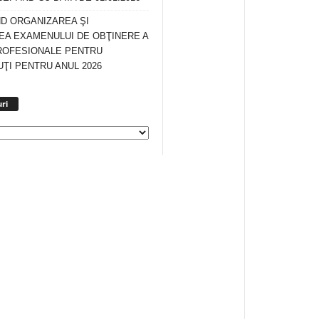
ND ORGANIZAREA ŞI
A EXAMENULUI DE OBŢINERE A
ROFESIONALE PENTRU
ŢI PENTRU ANUL 2026
Arhiva
ri
anunturi