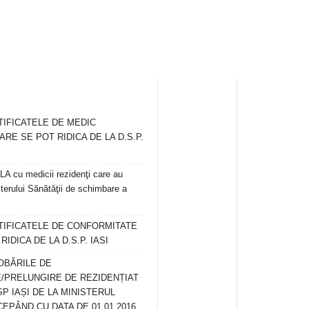
TIFICATELE DE MEDIC
ARE SE POT RIDICA DE LA D.S.P.
 cu medicii rezidenţi care au
terului Sănătăţii de schimbare a
RTIFICATELE DE CONFORMITATE
IDICA DE LA D.S.P. IASI
OBĂRILE DE
/PRELUNGIRE DE REZIDENȚIAT
SP IAȘI DE LA MINISTERUL
CEPÂND CU DATA DE 01.01.2016