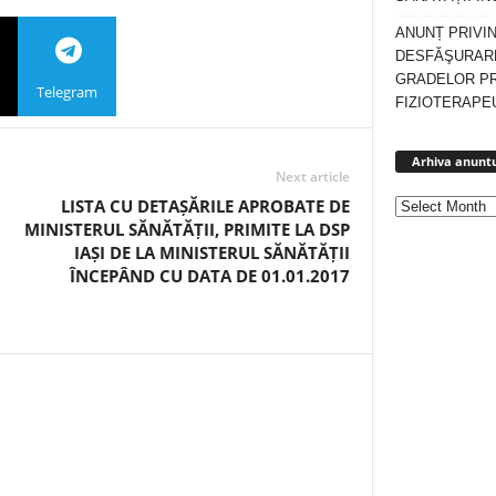
ANUNȚ PRIVI
DESFĂŞURARE
GRADELOR P
Telegram
FIZIOTERAPEU
Arhiva anuntu
Next article
LISTA CU DETAȘĂRILE APROBATE DE
MINISTERUL SĂNĂTĂȚII, PRIMITE LA DSP
IAȘI DE LA MINISTERUL SĂNĂTĂȚII
ÎNCEPÂND CU DATA DE 01.01.2017