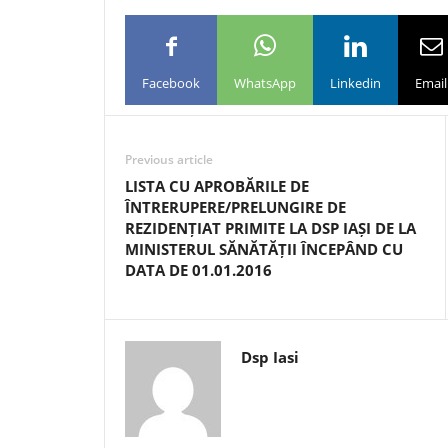
Facebook
WhatsApp
Linkedin
Email
Previous article
LISTA CU APROBĂRILE DE
ÎNTRERUPERE/PRELUNGIRE DE
REZIDENȚIAT PRIMITE LA DSP IAȘI DE LA
MINISTERUL SĂNĂTĂȚII ÎNCEPÂND CU
DATA DE 01.01.2016
Dsp Iasi