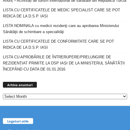
Anunț – Activități de turism internațional de sănătate din Republica Turcia
LISTA CU CERTIFICATELE DE MEDIC SPECIALIST CARE SE POT
RIDICA DE LA D.S.P. IASI
LISTA NOMINALA cu medicii rezidenţi care au aprobarea Ministerului
Sănătăţii de schimbare a specialităţi
LISTA CU CERTIFICATELE DE CONFORMITATE CARE SE POT
RIDICA DE LA D.S.P. IASI
LISTA CU APROBĂRILE DE ÎNTRERUPERE/PRELUNGIRE DE
REZIDENȚIAT PRIMITE LA DSP IAȘI DE LA MINISTERUL SĂNĂTĂȚII
ÎNCEPÂND CU DATA DE 01.01.2016
Arhiva
anunturi
Arhiva anunturi
Legaturi utile