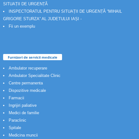
SITUAȚII DE URGENȚĂ
INSPECTORATUL PENTRU SITUAȚII DE URGENȚĂ “MIHAIL
GRIGORE STURZA” AL JUDETULUI IAȘI -
Fii un exemplu
Furnizori de servicii medicale
Ambulator recuperare
Ambulator Specialitate Clinic
Centre permanenta
Dispozitive medicale
Farmacii
Ingrijiri paliative
Medici de familie
Paraclinic
Spitale
Medicina muncii