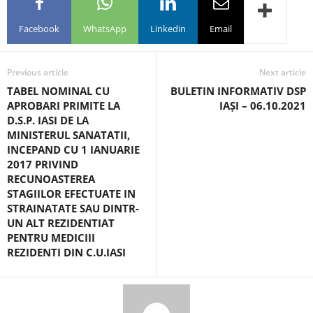
Facebook
WhatsApp
Linkedin
Email
Previous article
Next article
TABEL NOMINAL CU
BULETIN INFORMATIV DSP
APROBARI PRIMITE LA
IAȘI – 06.10.2021
D.S.P. IASI DE LA
MINISTERUL SANATATII,
INCEPAND CU 1 IANUARIE
2017 PRIVIND
RECUNOASTEREA
STAGIILOR EFECTUATE IN
STRAINATATE SAU DINTR-
UN ALT REZIDENTIAT
PENTRU MEDICIII
REZIDENTI DIN C.U.IASI