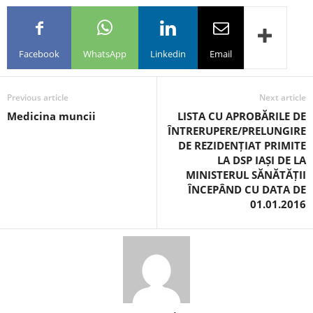
Facebook
WhatsApp
Linkedin
Email
Previous article
Next article
Medicina muncii
LISTA CU APROBĂRILE DE
ÎNTRERUPERE/PRELUNGIRE
DE REZIDENȚIAT PRIMITE
LA DSP IAȘI DE LA
MINISTERUL SĂNĂTĂȚII
ÎNCEPÂND CU DATA DE
01.01.2016