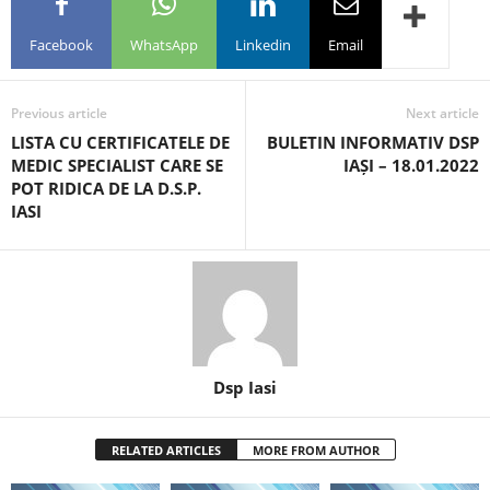
Facebook
WhatsApp
Linkedin
Email
Previous article
Next article
LISTA CU CERTIFICATELE DE
BULETIN INFORMATIV DSP
MEDIC SPECIALIST CARE SE
IAȘI – 18.01.2022
POT RIDICA DE LA D.S.P.
IASI
Dsp Iasi
RELATED ARTICLES
MORE FROM AUTHOR