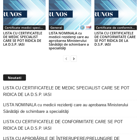
Certificate medici specialiști / primari
General
Certificate de conformitate
LISTA CU CERTIFICATELE
LISTA NOMINALA cu
LISTA CU CERTIFICATELE
DE MEDIC SPECIALIST
medicii rezidenţi care au
DE CONFORMITATE CARE
CARE SE POT RIDICA DE
aprobarea Ministerului
SE POT RIDICA DE LA
LA D.S.P. IASI
Sănătăţii de schimbare a
D.S.P. IASI
specialităţi
Noutati
LISTA CU CERTIFICATELE DE MEDIC SPECIALIST CARE SE POT
RIDICA DE LA D.S.P. IASI
LISTA NOMINALA cu medicii rezidenţi care au aprobarea Ministerului
Sănătăţii de schimbare a specialităţi
LISTA CU CERTIFICATELE DE CONFORMITATE CARE SE POT
RIDICA DE LA D.S.P. IASI
LISTA CU APROBĂRILE DE ÎNTRERUPERE/PRELUNGIRE DE