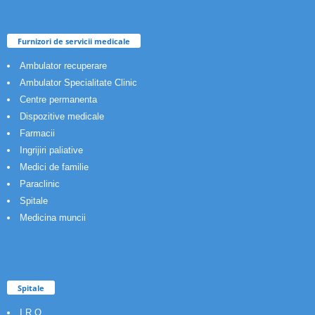
Furnizori de servicii medicale
Ambulator recuperare
Ambulator Specialitate Clinic
Centre permanenta
Dispozitive medicale
Farmacii
Ingrijiri paliative
Medici de familie
Paraclinic
Spitale
Medicina muncii
Spitale
I.R.O.