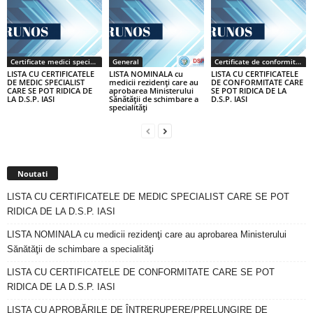
Certificate medici specialiști / primari
General
Certificate de conformitate
LISTA CU CERTIFICATELE
LISTA NOMINALA cu
LISTA CU CERTIFICATELE
DE MEDIC SPECIALIST
medicii rezidenţi care au
DE CONFORMITATE CARE
CARE SE POT RIDICA DE
aprobarea Ministerului
SE POT RIDICA DE LA
LA D.S.P. IASI
Sănătăţii de schimbare a
D.S.P. IASI
specialităţi
Noutati
LISTA CU CERTIFICATELE DE MEDIC SPECIALIST CARE SE POT
RIDICA DE LA D.S.P. IASI
LISTA NOMINALA cu medicii rezidenţi care au aprobarea Ministerului
Sănătăţii de schimbare a specialităţi
LISTA CU CERTIFICATELE DE CONFORMITATE CARE SE POT
RIDICA DE LA D.S.P. IASI
LISTA CU APROBĂRILE DE ÎNTRERUPERE/PRELUNGIRE DE