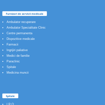
Furnizori de servicii medicale
Ambulator recuperare
Ambulator Specialitate Clinic
Centre permanenta
Dispozitive medicale
Farmacii
Ingrijiri paliative
Medici de familie
Paraclinic
Spitale
Medicina muncii
Spitale
I.R.O.