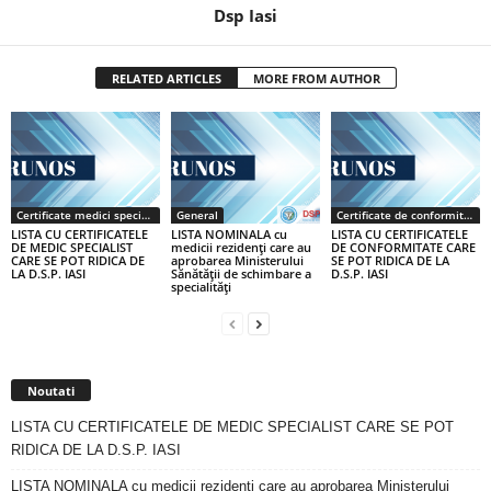
Dsp Iasi
RELATED ARTICLES
MORE FROM AUTHOR
Certificate medici specialiști / primari
General
Certificate de conformitate
LISTA CU CERTIFICATELE
LISTA NOMINALA cu
LISTA CU CERTIFICATELE
DE MEDIC SPECIALIST
medicii rezidenţi care au
DE CONFORMITATE CARE
CARE SE POT RIDICA DE
aprobarea Ministerului
SE POT RIDICA DE LA
LA D.S.P. IASI
Sănătăţii de schimbare a
D.S.P. IASI
specialităţi
Noutati
LISTA CU CERTIFICATELE DE MEDIC SPECIALIST CARE SE POT
RIDICA DE LA D.S.P. IASI
LISTA NOMINALA cu medicii rezidenţi care au aprobarea Ministerului