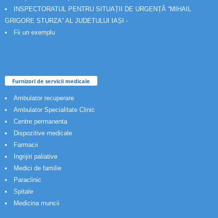
INSPECTORATUL PENTRU SITUAȚII DE URGENȚĂ “MIHAIL
GRIGORE STURZA” AL JUDETULUI IAȘI -
Fii un exemplu
Furnizori de servicii medicale
Ambulator recuperare
Ambulator Specialitate Clinic
Centre permanenta
Dispozitive medicale
Farmacii
Ingrijiri paliative
Medici de familie
Paraclinic
Spitale
Medicina muncii