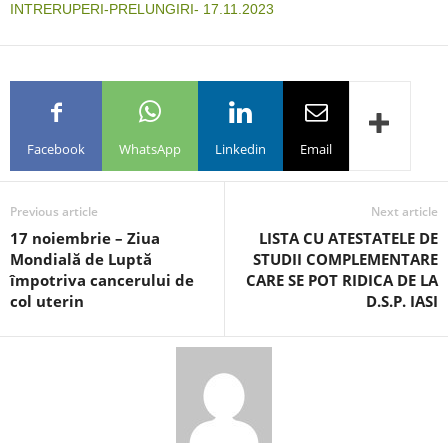
INTRERUPERI-PRELUNGIRI- 17.11.2023
Facebook
WhatsApp
Linkedin
Email
Previous article
Next article
17 noiembrie – Ziua
LISTA CU ATESTATELE DE
Mondială de Luptă
STUDII COMPLEMENTARE
împotriva cancerului de
CARE SE POT RIDICA DE LA
col uterin
D.S.P. IASI