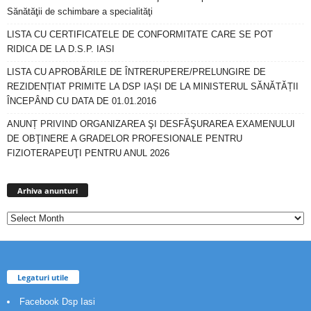
Sănătăţii de schimbare a specialităţi
LISTA CU CERTIFICATELE DE CONFORMITATE CARE SE POT
RIDICA DE LA D.S.P. IASI
LISTA CU APROBĂRILE DE ÎNTRERUPERE/PRELUNGIRE DE
REZIDENȚIAT PRIMITE LA DSP IAȘI DE LA MINISTERUL SĂNĂTĂȚII
ÎNCEPÂND CU DATA DE 01.01.2016
ANUNȚ PRIVIND ORGANIZAREA ŞI DESFĂŞURAREA EXAMENULUI
DE OBŢINERE A GRADELOR PROFESIONALE PENTRU
FIZIOTERAPEUŢI PENTRU ANUL 2026
Arhiva
anunturi
Arhiva anunturi
Legaturi utile
Facebook Dsp Iasi