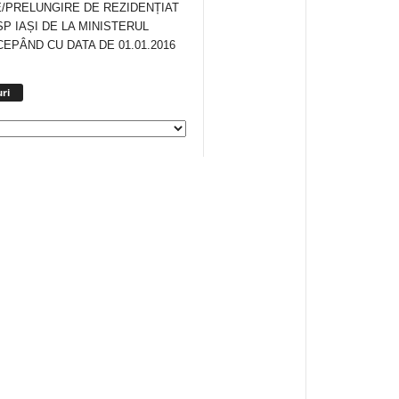
/PRELUNGIRE DE REZIDENȚIAT
SP IAȘI DE LA MINISTERUL
CEPÂND CU DATA DE 01.01.2016
Arhiva
ri
anunturi