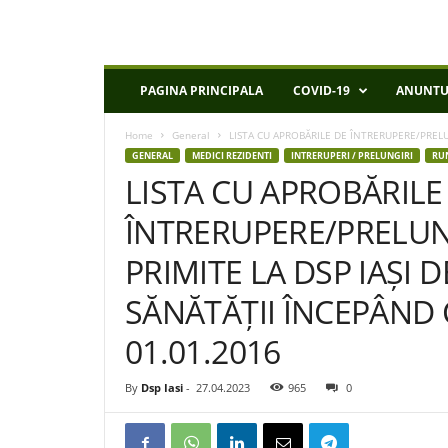
D
PAGINA PRINCIPALA
COVID-19
ANUNTU
S
P
Home
General
LISTA CU APROBĂRILE DE ÎNTRERUPERE/PRELUN
I
GENERAL
MEDICI REZIDENTI
INTRERUPERI / PRELUNGIRI
RU
a
LISTA CU APROBĂRILE
s
i
ÎNTRERUPERE/PRELUN
PRIMITE LA DSP IAȘI 
SĂNĂTĂȚII ÎNCEPÂND 
01.01.2016
By
Dsp Iasi
-
27.04.2023
965
0