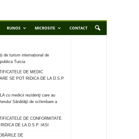
RUNOS
MICROSITE
CONTACT
ți de turism internațional de
publica Turcia
TIFICATELE DE MEDIC
ARE SE POT RIDICA DE LA D.S.P.
 cu medicii rezidenţi care au
terului Sănătăţii de schimbare a
RTIFICATELE DE CONFORMITATE
IDICA DE LA D.S.P. IASI
OBĂRILE DE