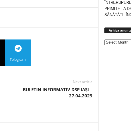
ÎNTRERUPERE
PRIMITE LA D
SĂNĂTĂȚII ÎN
Arhiva anuntu
Telegram
Next article
BULETIN INFORMATIV DSP IAȘI –
27.04.2023