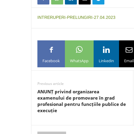
INTRERUPERI-PRELUNGIRI-27.04.2023
Facebook
WhatsApp
Linkedin
Email
Previous article
ANUNȚ privind organizarea
examenului de promovare în grad
profesional pentru funcțiile publice de
execuție