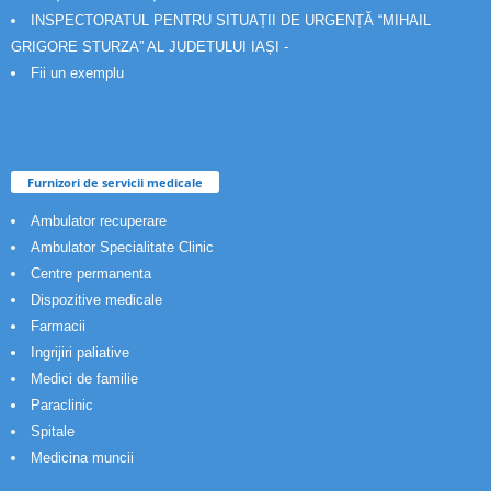
INSPECTORATUL PENTRU SITUAȚII DE URGENȚĂ “MIHAIL
GRIGORE STURZA” AL JUDETULUI IAȘI -
Fii un exemplu
Furnizori de servicii medicale
Ambulator recuperare
Ambulator Specialitate Clinic
Centre permanenta
Dispozitive medicale
Farmacii
Ingrijiri paliative
Medici de familie
Paraclinic
Spitale
Medicina muncii