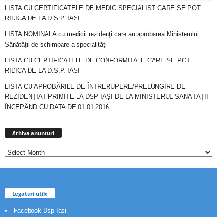
LISTA CU CERTIFICATELE DE MEDIC SPECIALIST CARE SE POT
RIDICA DE LA D.S.P. IASI
LISTA NOMINALA cu medicii rezidenţi care au aprobarea Ministerului
Sănătăţii de schimbare a specialităţi
LISTA CU CERTIFICATELE DE CONFORMITATE CARE SE POT
RIDICA DE LA D.S.P. IASI
LISTA CU APROBĂRILE DE ÎNTRERUPERE/PRELUNGIRE DE
REZIDENȚIAT PRIMITE LA DSP IAȘI DE LA MINISTERUL SĂNĂTĂȚII
ÎNCEPÂND CU DATA DE 01.01.2016
Arhiva
anunturi
Arhiva anunturi
Legaturi utile
Facebook Dsp Iasi