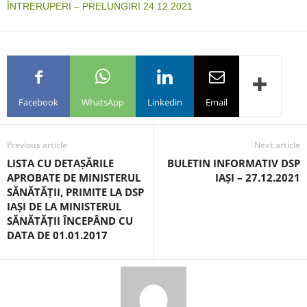
ÎNTRERUPERI – PRELUNGIRI 24.12.2021
Facebook
WhatsApp
Linkedin
Email
Previous article
Next article
LISTA CU DETAȘĂRILE
BULETIN INFORMATIV DSP
APROBATE DE MINISTERUL
IAȘI – 27.12.2021
SĂNĂTĂȚII, PRIMITE LA DSP
IAȘI DE LA MINISTERUL
SĂNĂTĂȚII ÎNCEPÂND CU
DATA DE 01.01.2017