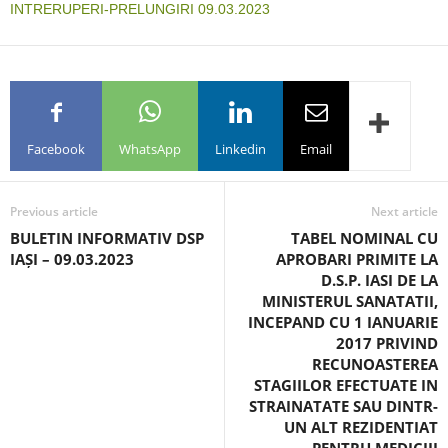
INTRERUPERI-PRELUNGIRI 09.03.2023
Facebook
WhatsApp
Linkedin
Email
Previous article
Next article
BULETIN INFORMATIV DSP
TABEL NOMINAL CU
IAȘI – 09.03.2023
APROBARI PRIMITE LA
D.S.P. IASI DE LA
MINISTERUL SANATATII,
INCEPAND CU 1 IANUARIE
2017 PRIVIND
RECUNOASTEREA
STAGIILOR EFECTUATE IN
STRAINATATE SAU DINTR-
UN ALT REZIDENTIAT