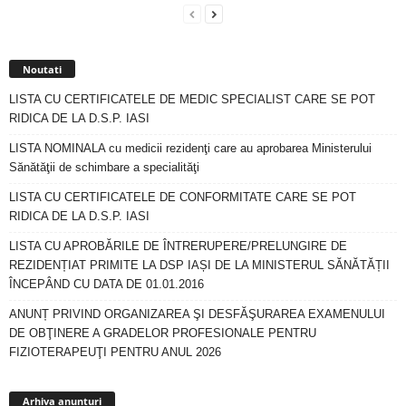
Noutati
LISTA CU CERTIFICATELE DE MEDIC SPECIALIST CARE SE POT
RIDICA DE LA D.S.P. IASI
LISTA NOMINALA cu medicii rezidenţi care au aprobarea Ministerului
Sănătăţii de schimbare a specialităţi
LISTA CU CERTIFICATELE DE CONFORMITATE CARE SE POT
RIDICA DE LA D.S.P. IASI
LISTA CU APROBĂRILE DE ÎNTRERUPERE/PRELUNGIRE DE
REZIDENȚIAT PRIMITE LA DSP IAȘI DE LA MINISTERUL SĂNĂTĂȚII
ÎNCEPÂND CU DATA DE 01.01.2016
ANUNȚ PRIVIND ORGANIZAREA ŞI DESFĂŞURAREA EXAMENULUI
DE OBŢINERE A GRADELOR PROFESIONALE PENTRU
FIZIOTERAPEUŢI PENTRU ANUL 2026
Arhiva
anunturi
Arhiva anunturi