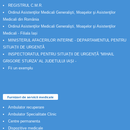
REGISTRUL C.M.R.
Ordinul Asistenţilor Medicali Generalişti, Moaşelor şi Asistenţilor
Medicali din România
Ordinul Asistenţilor Medicali Generalişti, Moaşelor şi Asistenţilor
Medicali - Filiala Iași
MINISTERUL AFACERILOR INTERNE - DEPARTAMENTUL PENTRU
SITUAȚII DE URGENȚĂ
INSPECTORATUL PENTRU SITUAȚII DE URGENȚĂ “MIHAIL
GRIGORE STURZA” AL JUDETULUI IAȘI -
Fii un exemplu
Furnizori de servicii medicale
Ambulator recuperare
Ambulator Specialitate Clinic
Centre permanenta
Dispozitive medicale