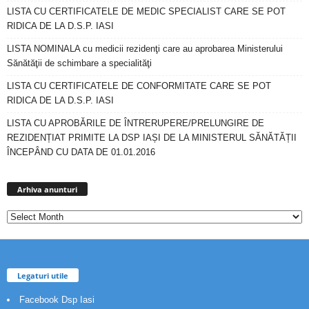
LISTA CU CERTIFICATELE DE MEDIC SPECIALIST CARE SE POT
RIDICA DE LA D.S.P. IASI
LISTA NOMINALA cu medicii rezidenţi care au aprobarea Ministerului
Sănătăţii de schimbare a specialităţi
LISTA CU CERTIFICATELE DE CONFORMITATE CARE SE POT
RIDICA DE LA D.S.P. IASI
LISTA CU APROBĂRILE DE ÎNTRERUPERE/PRELUNGIRE DE
REZIDENȚIAT PRIMITE LA DSP IAȘI DE LA MINISTERUL SĂNĂTĂȚII
ÎNCEPÂND CU DATA DE 01.01.2016
Arhiva
anunturi
Arhiva anunturi
Legaturi utile
Facebook Dsp Iasi