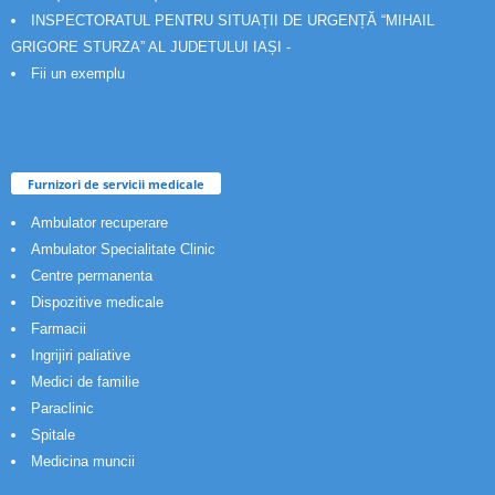
INSPECTORATUL PENTRU SITUAȚII DE URGENȚĂ “MIHAIL
GRIGORE STURZA” AL JUDETULUI IAȘI -
Fii un exemplu
Furnizori de servicii medicale
Ambulator recuperare
Ambulator Specialitate Clinic
Centre permanenta
Dispozitive medicale
Farmacii
Ingrijiri paliative
Medici de familie
Paraclinic
Spitale
Medicina muncii