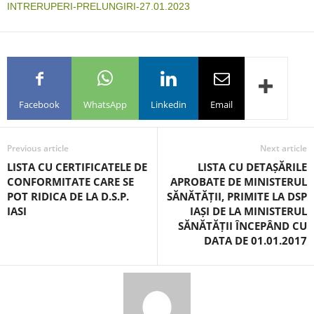
INTRERUPERI-PRELUNGIRI-27.01.2023
Facebook
WhatsApp
Linkedin
Email
Previous article
Next article
LISTA CU CERTIFICATELE DE
LISTA CU DETAȘĂRILE
CONFORMITATE CARE SE
APROBATE DE MINISTERUL
POT RIDICA DE LA D.S.P.
SĂNĂTĂȚII, PRIMITE LA DSP
IASI
IAȘI DE LA MINISTERUL
SĂNĂTĂȚII ÎNCEPÂND CU
DATA DE 01.01.2017