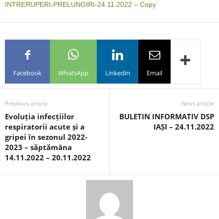
INTRERUPERI-PRELUNGIRI-24.11.2022 – Copy
Facebook
WhatsApp
Linkedin
Email
Previous article
Next article
Evoluția infecțiilor
BULETIN INFORMATIV DSP
respiratorii acute și a
IAȘI – 24.11.2022
gripei în sezonul 2022-
2023 – săptămâna
14.11.2022 – 20.11.2022