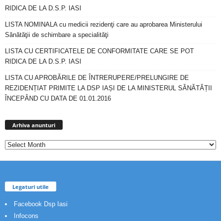
RIDICA DE LA D.S.P. IASI
LISTA NOMINALA cu medicii rezidenţi care au aprobarea Ministerului
Sănătăţii de schimbare a specialităţi
LISTA CU CERTIFICATELE DE CONFORMITATE CARE SE POT
RIDICA DE LA D.S.P. IASI
LISTA CU APROBĂRILE DE ÎNTRERUPERE/PRELUNGIRE DE
REZIDENȚIAT PRIMITE LA DSP IAȘI DE LA MINISTERUL SĂNĂTĂȚII
ÎNCEPÂND CU DATA DE 01.01.2016
Arhiva
anunturi
Arhiva anunturi
Legaturi utile
Facebook Dsp Iasi
Infocons