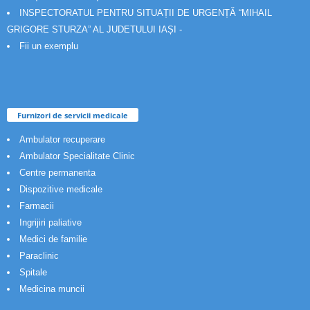
INSPECTORATUL PENTRU SITUAȚII DE URGENȚĂ “MIHAIL
GRIGORE STURZA” AL JUDETULUI IAȘI -
Fii un exemplu
Furnizori de servicii medicale
Ambulator recuperare
Ambulator Specialitate Clinic
Centre permanenta
Dispozitive medicale
Farmacii
Ingrijiri paliative
Medici de familie
Paraclinic
Spitale
Medicina muncii