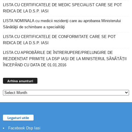
LISTA CU CERTIFICATELE DE MEDIC SPECIALIST CARE SE POT
RIDICA DE LA D.S.P. IASI
LISTA NOMINALA cu medicii rezidenţi care au aprobarea Ministerului
Sănătăţii de schimbare a specialităţi
LISTA CU CERTIFICATELE DE CONFORMITATE CARE SE POT
RIDICA DE LA D.S.P. IASI
LISTA CU APROBĂRILE DE ÎNTRERUPERE/PRELUNGIRE DE
REZIDENȚIAT PRIMITE LA DSP IAȘI DE LA MINISTERUL SĂNĂTĂȚII
ÎNCEPÂND CU DATA DE 01.01.2016
Arhiva
anunturi
Arhiva anunturi
Legaturi utile
Facebook Dsp Iasi