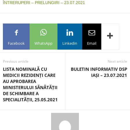
ÎNTRERUPERI – PRELUNGIRI – 23.07.2021
Facebook
WhatsApp
Linkedin
Email
Previous article
Next article
LISTA NOMINALĂ CU
BULETIN INFORMATIV DSP
MEDICII REZIDENȚI CARE
IAȘI – 23.07.2021
AU APROBAREA
MINISTERULUI SĂNĂTĂȚII
DE SCHIMBARE A
SPECIALITĂȚII, 25.05.2021